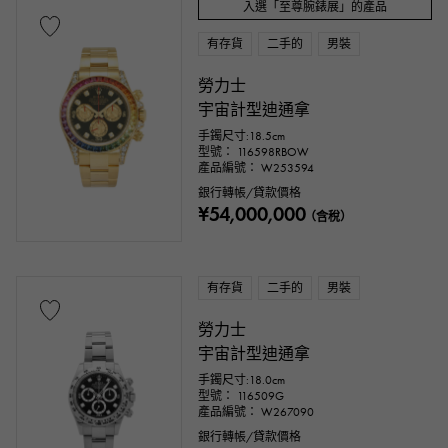
入選「至尊腕錶展」的產品
有存貨
二手的
男裝
勞力士
宇宙計型迪通拿
手鐲尺寸:18.5cm
型號： 116598RBOW
產品編號： W253594
銀行轉帳/貸款價格
¥54,000,000
（含稅）
有存貨
二手的
男裝
勞力士
宇宙計型迪通拿
手鐲尺寸:18.0cm
型號： 116509G
產品編號： W267090
銀行轉帳/貸款價格