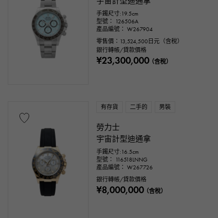
宇宙計型迪通拿
手鐲尺寸:19.5cm
型號： 126506A
產品編號： W267904
零售價：
13,524,500
日元（含稅）
銀行轉帳/貸款價格
¥23,300,000
（含稅）
有存貨
二手的
男裝
勞力士
宇宙計型迪通拿
手鐲尺寸:16.5cm
型號： 116518LNNG
產品編號： W267726
銀行轉帳/貸款價格
¥8,000,000
（含稅）