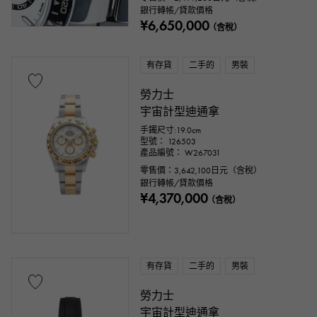
銀行轉帳/貸款價格
¥6,650,000
（含稅）
有存貨
二手的
男裝
勞力士
宇宙計型迪通拿
手鐲尺寸:19.0cm
型號： 126503
產品編號： W267031
零售價：
3,642,100
日元（含稅）
銀行轉帳/貸款價格
¥4,370,000
（含稅）
有存貨
二手的
男裝
勞力士
宇宙計型迪通拿