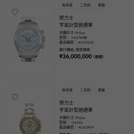
有存貨
二手的
男裝
勞力士
宇宙計型迪通拿
手鐲尺寸:19.0cm
型號： 116576TBR
產品編號： W227620
銀行轉帳/貸款價格
¥36,000,000
（含稅）
有存貨
二手的
男裝
勞力士
宇宙計型迪通拿
手鐲尺寸:19.0cm
型號： 126503
產品編號： W265919