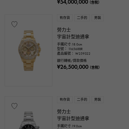
¥54,000,000
（含稅）
有存貨
二手的
男裝
勞力士
宇宙計型迪通拿
手鐲尺寸:18.0cm
型號： 116568BR
產品編號： W259322
銀行轉帳/貸款價格
¥26,500,000
（含稅）
有存貨
二手的
男裝
勞力士
宇宙計型迪通拿
手鐲尺寸:19.0cm