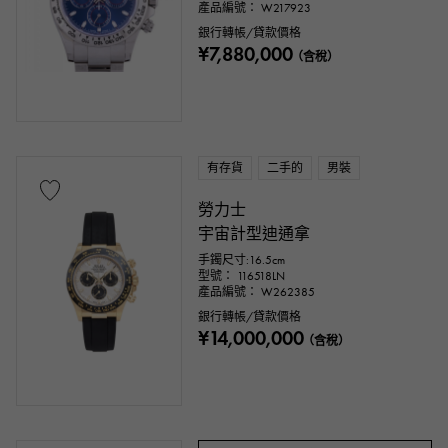
產品編號： W217923
銀行轉帳/貸款價格
¥7,880,000
（含稅）
有存貨
二手的
男裝
勞力士
宇宙計型迪通拿
手鐲尺寸:16.5cm
型號： 116518LN
產品編號： W262385
銀行轉帳/貸款價格
¥14,000,000
（含稅）