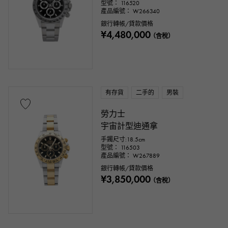
型號： 116520
產品編號： W266340
銀行轉帳/貸款價格
¥4,480,000
（含稅）
有存貨
二手的
男裝
勞力士
宇宙計型迪通拿
手鐲尺寸:18.5cm
型號： 116503
產品編號： W267889
銀行轉帳/貸款價格
¥3,850,000
（含稅）