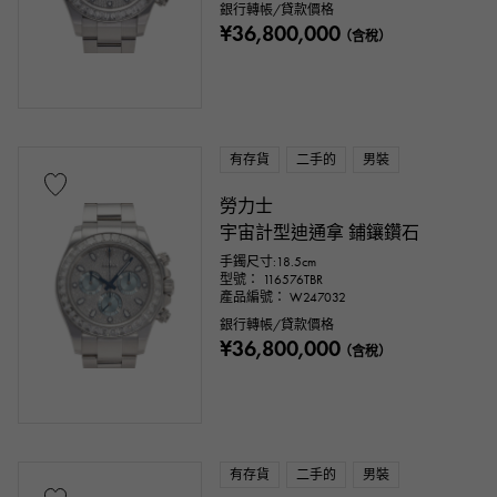
銀行轉帳/貸款價格
¥36,800,000
（含稅）
有存貨
二手的
男裝
勞力士
宇宙計型迪通拿 鋪鑲鑽石
手鐲尺寸:18.5cm
型號： 116576TBR
產品編號： W247032
銀行轉帳/貸款價格
¥36,800,000
（含稅）
有存貨
二手的
男裝