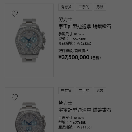
有存貨
二手的
男裝
勞力士
宇宙計型迪通拿 鋪鑲鑽石
手鐲尺寸:18.5cm
型號： 116576TBR
產品編號： W243242
銀行轉帳/貸款價格
¥37,500,000
（含稅）
有存貨
二手的
男裝
勞力士
宇宙計型迪通拿 鋪鑲鑽石
手鐲尺寸:18.5cm
型號： 116576TBR
產品編號： W244501