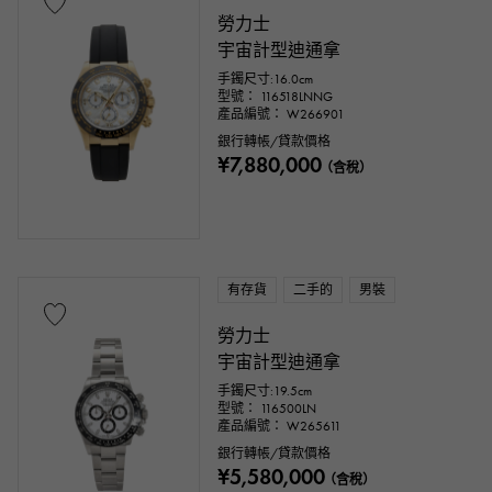
勞力士
宇宙計型迪通拿
手鐲尺寸:16.0cm
型號： 116518LNNG
產品編號： W266901
銀行轉帳/貸款價格
¥7,880,000
（含稅）
有存貨
二手的
男裝
勞力士
宇宙計型迪通拿
手鐲尺寸:19.5cm
型號： 116500LN
產品編號： W265611
銀行轉帳/貸款價格
¥5,580,000
（含稅）