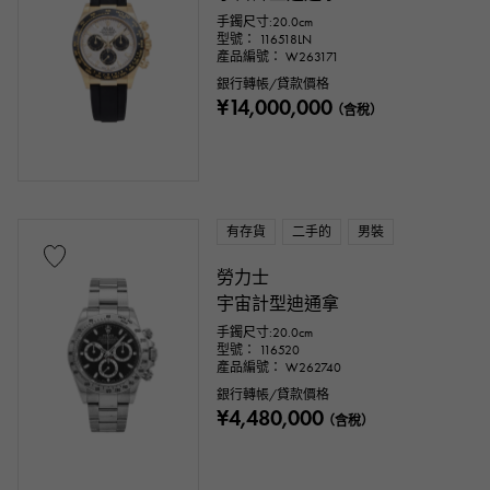
手鐲尺寸:20.0cm
型號： 116518LN
產品編號： W263171
銀行轉帳/貸款價格
¥14,000,000
（含稅）
有存貨
二手的
男裝
勞力士
宇宙計型迪通拿
手鐲尺寸:20.0cm
型號： 116520
產品編號： W262740
銀行轉帳/貸款價格
¥4,480,000
（含稅）