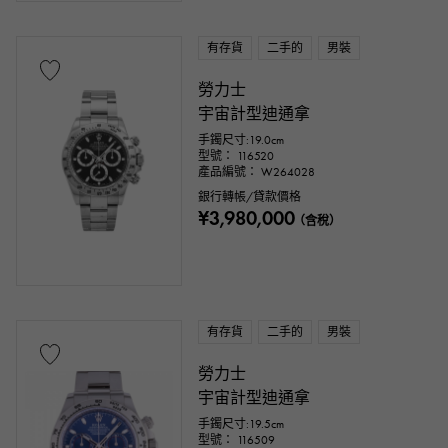
有存貨
二手的
男裝
勞力士
宇宙計型迪通拿
手鐲尺寸:19.0cm
型號： 116520
產品編號： W264028
銀行轉帳/貸款價格
¥3,980,000
（含稅）
有存貨
二手的
男裝
勞力士
宇宙計型迪通拿
手鐲尺寸:19.5cm
型號： 116509