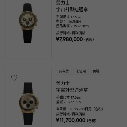
勞力士
宇宙計型迪通拿
手鐲尺寸:17.5cm
型號： 116518LN
產品編號： W267025
銀行轉帳/貸款價格
¥7,980,000
（含稅）
有存貨
未使用
男裝
勞力士
宇宙計型迪通拿
手鐲尺寸:17.0cm
型號： 126518LN
零售價：
6,329,400
日元（含稅）
銀行轉帳/貸款價格
¥11,700,000
（含稅）