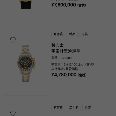
¥7,800,000
（含稅）
有存貨
新品
男裝
勞力士
宇宙計型迪通拿
型號： 126503
零售價：
3,642,100
日元（含稅）
銀行轉帳/貸款價格
¥4,780,000
（含稅）
有存貨
二手的
男裝