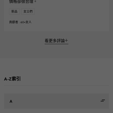
價格卻很合理。
新品
女士們
貢獻者 : 60+女人
看更多評論
A-Z索引
A