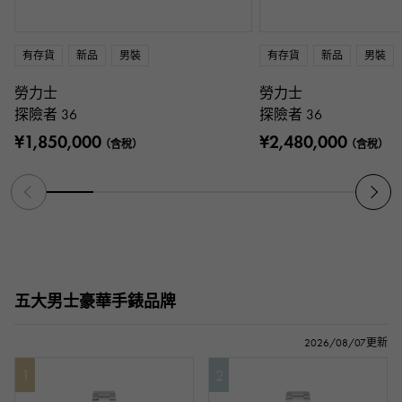
有存貨
新品
男裝
有存貨
新品
男裝
勞力士
勞力士
探險者 36
探險者 36
¥1,850,000
¥2,480,000
（含稅）
（含稅）
五大男士豪華手錶品牌
2026/08/07更新
1
2