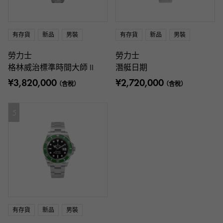
有存貨
新品
男裝
有存貨
新品
男裝
勞力士
勞力士
格林威治標準時間大師 II
潛艇日期
¥3,820,000
¥2,720,000
（含稅）
（含稅）
5
有存貨
新品
男裝