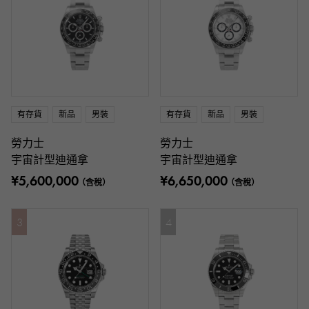
有存貨
新品
男裝
有存貨
新品
男裝
勞力士
勞力士
宇宙計型迪通拿
宇宙計型迪通拿
¥5,600,000
¥6,650,000
（含稅）
（含稅）
3
4