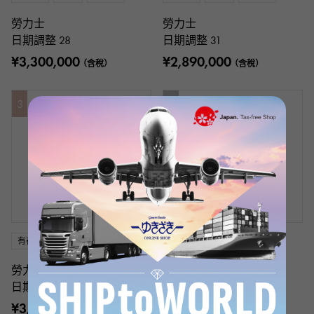
勞力士
勞力士
日期調整 28
日期調整 31
¥3,300,000
¥2,890,000
（含稅）
（含稅）
3
4
有存貨
新品
女士們
有存貨
新品
女士們
勞力士
勞力士
日期調整 28
日期調整 28
¥3,950,000
¥2,580,000
（含稅）
（含稅）