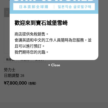
5
歡迎來到寶石城堡雪崎
商店提供免稅銷售。
會講英語和中文的工作人員隨時為您服務，並
且可以進行預訂。
我們期待您的光臨。
有存貨
未使用
女士們
勞力士
日期調整 28
¥7,800,000
（含稅）