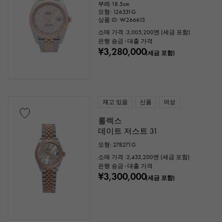
부레:18.5cm
모형: 126331G
상품 ID: W266613
소매 가격 :
3,005,200
엔 (세금 포함)
은행 송금 · 대출 가격
¥3,280,000
(세금 포함)
재고 있음
신품
여성
롤렉스
데이트 저스트 31
모형: 278271G
소매 가격 :
2,433,200
엔 (세금 포함)
은행 송금 · 대출 가격
¥3,300,000
(세금 포함)