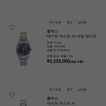
재고 있음
중고
남성용
롤렉스
데이트 저스트 36 과일 모티프
부레:17.5cm
모형: 126234G
상품 ID: W265064
은행 송금 · 대출 가격
¥2,255,000
(세금 포함)
재고 있음
중고
남성용
롤렉스
데이트 저스트 41