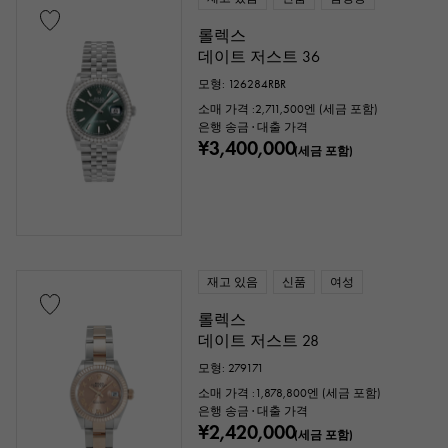
롤렉스
데이트 저스트 36
모형: 126284RBR
소매 가격 :
2,711,500
엔 (세금 포함)
은행 송금 · 대출 가격
¥3,400,000
(세금 포함)
재고 있음
신품
여성
롤렉스
데이트 저스트 28
모형: 279171
소매 가격 :
1,878,800
엔 (세금 포함)
은행 송금 · 대출 가격
¥2,420,000
(세금 포함)