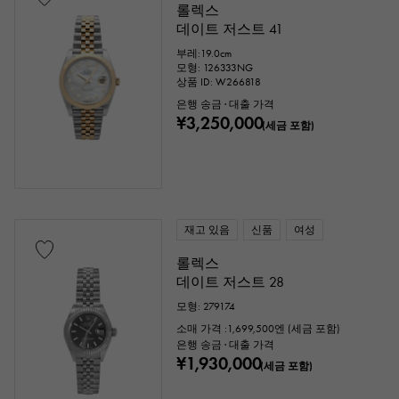
롤렉스
데이트 저스트 41
부레:19.0cm
모형: 126333NG
상품 ID: W266818
은행 송금 · 대출 가격
¥3,250,000
(세금 포함)
재고 있음
신품
여성
롤렉스
데이트 저스트 28
모형: 279174
소매 가격 :
1,699,500
엔 (세금 포함)
은행 송금 · 대출 가격
¥1,930,000
(세금 포함)