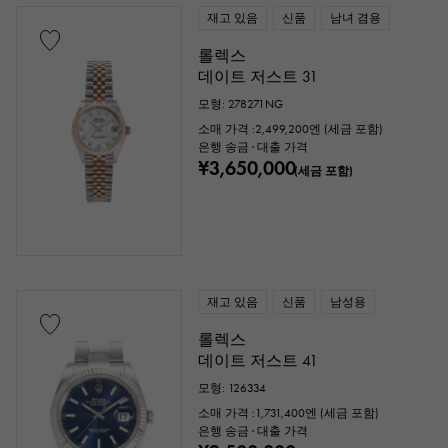
재고 있음
신품
남녀 겸용
롤렉스
데이트 저스트 31
모형: 278271NG
소매 가격 :
2,499,200
엔 (세금 포함)
은행 송금 · 대출 가격
¥3,650,000
(세금 포함)
재고 있음
신품
남성용
롤렉스
데이트 저스트 41
모형: 126334
소매 가격 :
1,731,400
엔 (세금 포함)
은행 송금 · 대출 가격