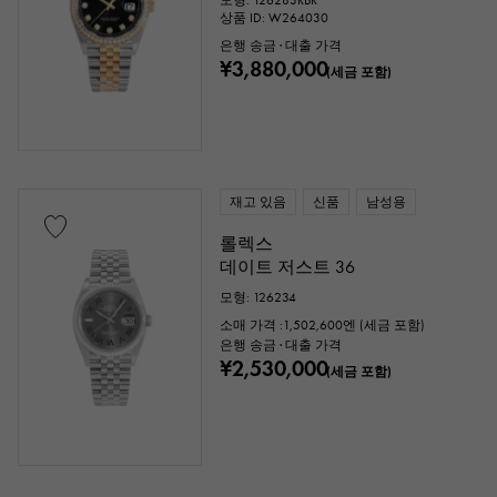
모형: 126283RBR
상품 ID: W264030
은행 송금 · 대출 가격
¥3,880,000
(세금 포함)
재고 있음
신품
남성용
롤렉스
데이트 저스트 36
모형: 126234
소매 가격 :
1,502,600
엔 (세금 포함)
은행 송금 · 대출 가격
¥2,530,000
(세금 포함)