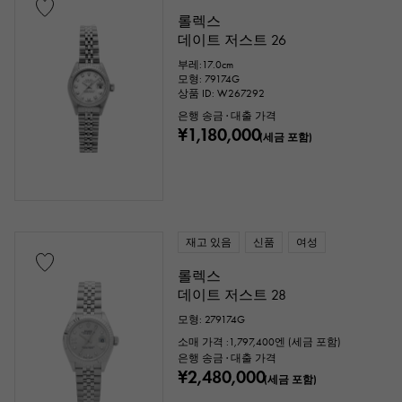
롤렉스
데이트 저스트 26
부레:17.0cm
모형: 79174G
상품 ID: W267292
은행 송금 · 대출 가격
¥1,180,000
(세금 포함)
재고 있음
신품
여성
롤렉스
데이트 저스트 28
모형: 279174G
소매 가격 :
1,797,400
엔 (세금 포함)
은행 송금 · 대출 가격
¥2,480,000
(세금 포함)