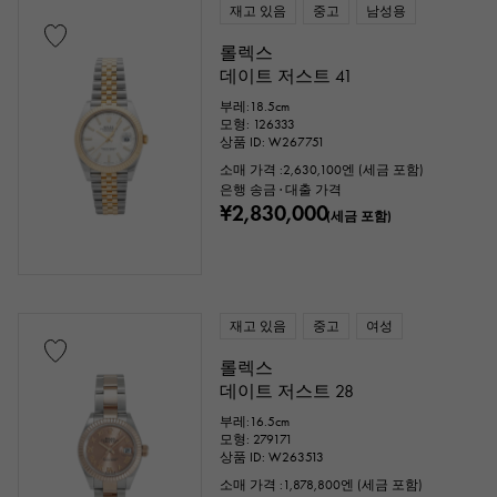
재고 있음
중고
남성용
롤렉스
데이트 저스트 41
부레:18.5cm
모형: 126333
상품 ID: W267751
소매 가격 :
2,630,100
엔 (세금 포함)
은행 송금 · 대출 가격
¥2,830,000
(세금 포함)
재고 있음
중고
여성
롤렉스
데이트 저스트 28
부레:16.5cm
모형: 279171
상품 ID: W263513
소매 가격 :
1,878,800
엔 (세금 포함)