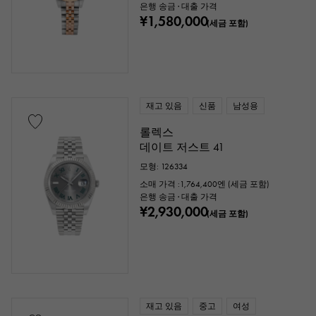
은행 송금 · 대출 가격
¥1,580,000
(세금 포함)
재고 있음
신품
남성용
롤렉스
데이트 저스트 41
모형: 126334
소매 가격 :
1,764,400
엔 (세금 포함)
은행 송금 · 대출 가격
¥2,930,000
(세금 포함)
재고 있음
중고
여성