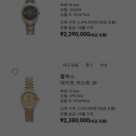
부레:18.0cm
모형: 126303
상품 ID: W267363
소매 가격 :
2,499,200
엔 (세금 포함)
은행 송금 · 대출 가격
¥2,290,000
(세금 포함)
재고 있음
중고
여성
롤렉스
데이트 저스트 28
부레:15.0cm
모형: 279173G
상품 ID: W267604
소매 가격 :
2,237,400
엔 (세금 포함)
은행 송금 · 대출 가격
¥2,380,000
(세금 포함)