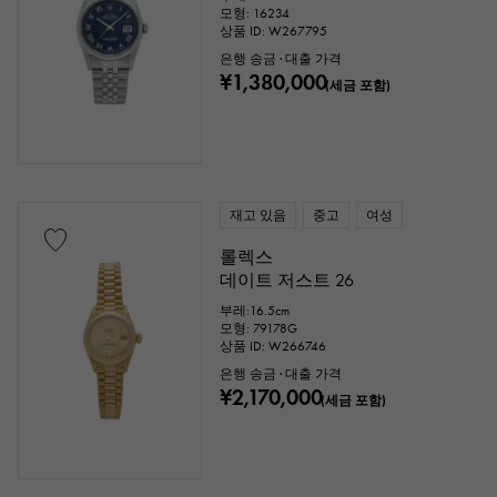
모형: 16234
상품 ID: W267795
은행 송금 · 대출 가격
¥1,380,000
(세금 포함)
재고 있음
중고
여성
롤렉스
데이트 저스트 26
부레:16.5cm
모형: 79178G
상품 ID: W266746
은행 송금 · 대출 가격
¥2,170,000
(세금 포함)