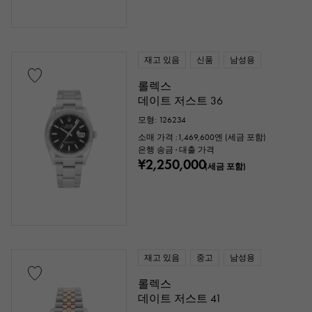
재고 있음
신품
남성용
롤렉스
데이트 저스트 36
모형: 126234
소매 가격 :
1,469,600
엔 (세금 포함)
은행 송금 · 대출 가격
¥2,250,000
(세금 포함)
재고 있음
중고
남성용
롤렉스
데이트 저스트 41