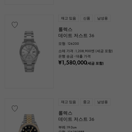
재고 있음
신품
남성용
롤렉스
데이트 저스트 36
모형: 126200
소매 가격 :
1,208,900
엔 (세금 포함)
은행 송금 · 대출 가격
¥1,580,000
(세금 포함)
재고 있음
중고
남성용
롤렉스
데이트 저스트 36
부레:19.0cm