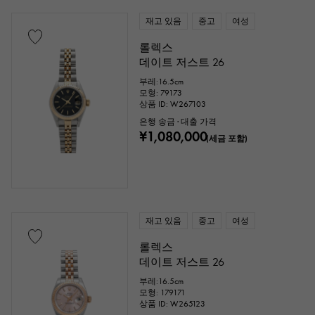
재고 있음
중고
여성
롤렉스
데이트 저스트 26
부레:16.5cm
모형: 79173
상품 ID: W267103
은행 송금 · 대출 가격
¥1,080,000
(세금 포함)
재고 있음
중고
여성
롤렉스
데이트 저스트 26
부레:16.5cm
모형: 179171
상품 ID: W265123