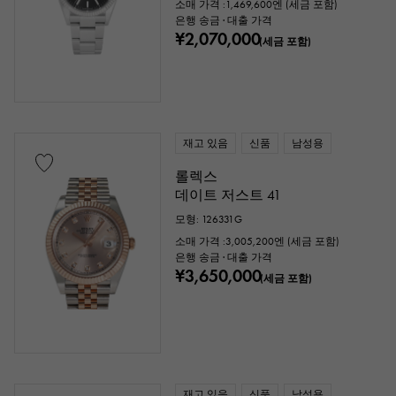
소매 가격 :
1,469,600
엔 (세금 포함)
은행 송금 · 대출 가격
¥2,070,000
(세금 포함)
재고 있음
신품
남성용
롤렉스
데이트 저스트 41
모형: 126331G
소매 가격 :
3,005,200
엔 (세금 포함)
은행 송금 · 대출 가격
¥3,650,000
(세금 포함)
재고 있음
신품
남성용