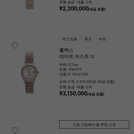
은행 송금 · 대출 가격
¥2,200,000
(세금 포함)
재고 있음
중고
여성
롤렉스
데이트 저스트 31
부레:15.5cm
모형: 278271G
상품 ID: W267285
소매 가격 :
2,335,300
엔 (세금 포함)
은행 송금 · 대출 가격
¥3,150,000
(세금 포함)
지금 구입해야 할 추천 시계