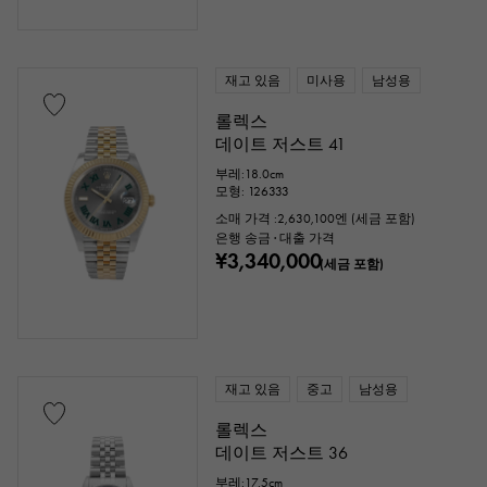
재고 있음
미사용
남성용
롤렉스
데이트 저스트 41
부레:18.0cm
모형: 126333
소매 가격 :
2,630,100
엔 (세금 포함)
은행 송금 · 대출 가격
¥3,340,000
(세금 포함)
재고 있음
중고
남성용
롤렉스
데이트 저스트 36
부레:17.5cm