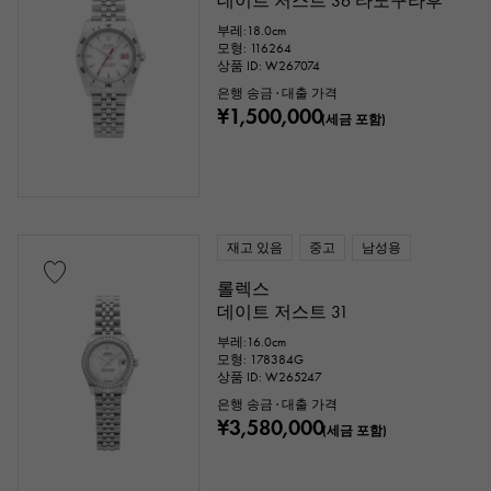
데이트 저스트 36 타노구라후
부레:18.0cm
모형: 116264
상품 ID: W267074
은행 송금 · 대출 가격
¥1,500,000
(세금 포함)
재고 있음
중고
남성용
롤렉스
데이트 저스트 31
부레:16.0cm
모형: 178384G
상품 ID: W265247
은행 송금 · 대출 가격
¥3,580,000
(세금 포함)