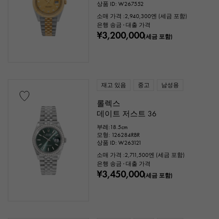
상품 ID: W267552
소매 가격 :
2,940,300
엔 (세금 포함)
은행 송금 · 대출 가격
¥3,200,000
(세금 포함)
재고 있음
중고
남성용
롤렉스
데이트 저스트 36
부레:18.5cm
모형: 126284RBR
상품 ID: W263121
소매 가격 :
2,711,500
엔 (세금 포함)
은행 송금 · 대출 가격
¥3,450,000
(세금 포함)