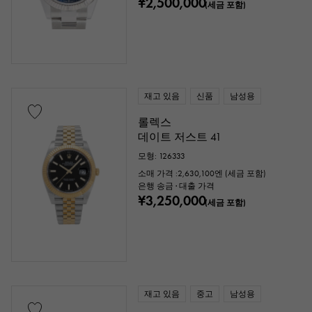
¥2,500,000
(세금 포함)
재고 있음
신품
남성용
롤렉스
데이트 저스트 41
모형: 126333
소매 가격 :
2,630,100
엔 (세금 포함)
은행 송금 · 대출 가격
¥3,250,000
(세금 포함)
재고 있음
중고
남성용