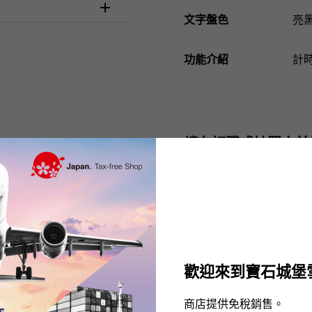
文字盤色
亮
功能介紹
計
請在訂購或訪問之前
歡迎來到寶石城堡
uct reviews
商店提供免稅銷售。