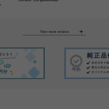
Contributor : 40th generationmale
e
View more reviews