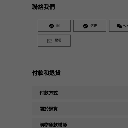
聯絡我們
線
信差
We
電郵
付款和退貨
付款方式
關於退貨
購物貸款模擬