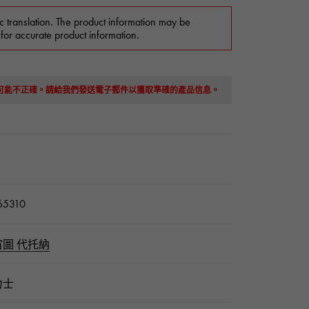
c translation. The product information may be
 for accurate product information.
息可能不正確。請給我們發送電子郵件以獲取準確的產品信息。
5310
宙圖 代托納
力士