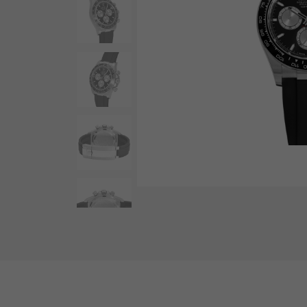
AUDEMARS PIGUET
RICH CROSS
愛彼（Audemars Piguet）
豐富的十字架
HARRY WINSTON
HIMAWARI
哈里·溫斯頓
葵花
DUNAMIS
動力