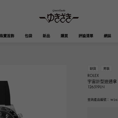
珠寶首飾
包袋
新品
購買
評論清單
網誌
HUBLOT
OMEGA
品牌首飾
選擇珠寶
奧塔克羅亞
凱利
宇舶
歐米茄
缺貨
男裝
ROLEX
Breguet
PATEK PHILIPPE
宇宙計型迪通拿
DOUBLE TOP
YOBIKO
伊芙琳
錢包
寶gue
百達翡麗
126519LN
雙頂
洋子
查詢產品編號： W265
RICHARD MILLE
VACHERON CONSTA
ALPHA
ALPHA putite
其他
理查德·米勒
江詩丹頓
阿爾法
阿爾法·珀蒂（Alpha Petit）