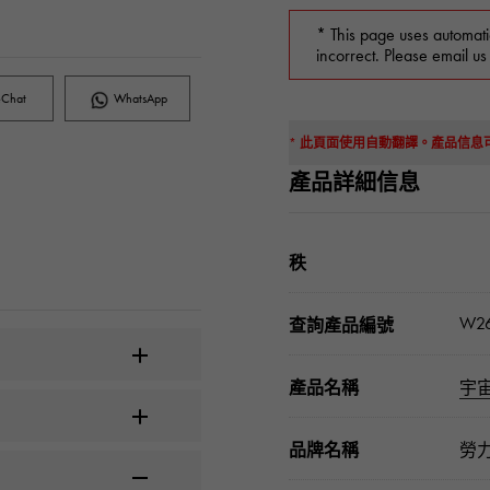
* This page uses automati
incorrect. Please email us
Chat
WhatsApp
* 此頁面使用自動翻譯。產品信
產品詳細信息
秩
W26
查詢產品編號
產品名稱
宇
品牌名稱
勞