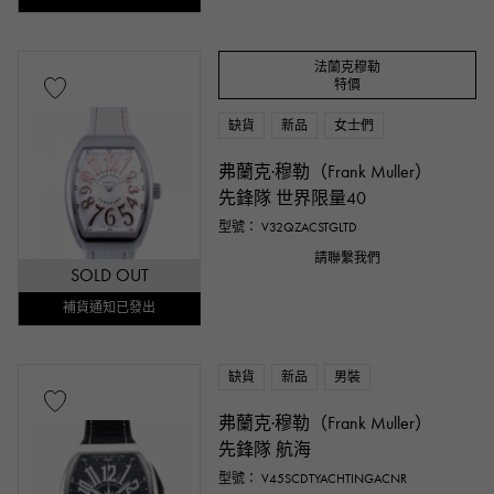
法蘭克穆勒
特價
缺貨
新品
女士們
弗蘭克·穆勒（Frank Muller）
先鋒隊 世界限量40
型號： V32QZACSTGLTD
請聯繫我們
SOLD OUT
補貨通知已發出
缺貨
新品
男裝
弗蘭克·穆勒（Frank Muller）
先鋒隊 航海
型號： V45SCDTYACHTINGACNR