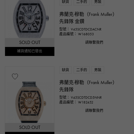
缺貨
二手的
男裝
弗蘭克·穆勒（Frank Muller）
先鋒隊 金鑽
型號： V45SCDTDCDACNR
產品編號： W168053
SOLD OUT
請聯繫我們
補貨通知已發出
缺貨
二手的
男裝
弗蘭克·穆勒（Frank Muller）
先鋒隊
型號： V45SCDTDCD5NNR
產品編號： W182452
請聯繫我們
SOLD OUT