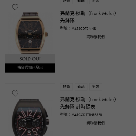
缺貨
新品
男裝
弗蘭克·穆勒（Frank Muller）
先鋒隊
型號： V45SCDT5NNR
請聯繫我們
SOLD OUT
補貨通知已發出
缺貨
新品
男裝
弗蘭克·穆勒（Frank Muller）
先鋒隊 計時碼表
型號： V45CCDTTTNRBRER
請聯繫我們