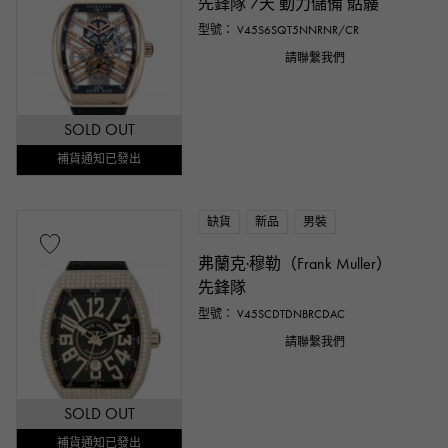
先鋒隊 7天 動力儲備 骷髏
型號： V45S6SQT5NNRNR/CR
請聯繫我們
SOLD OUT
補貨通知已發出
缺貨
新品
男裝
弗蘭克·穆勒（Frank Muller）
先鋒隊
型號： V45SCDTDNBRCDAC
請聯繫我們
SOLD OUT
補貨通知已發出