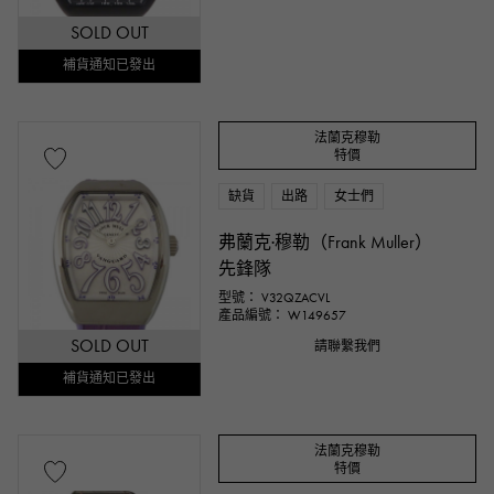
SOLD OUT
補貨通知已發出
法蘭克穆勒
特價
缺貨
出路
女士們
弗蘭克·穆勒（Frank Muller）
先鋒隊
型號： V32QZACVL
產品編號： W149657
SOLD OUT
請聯繫我們
補貨通知已發出
法蘭克穆勒
特價