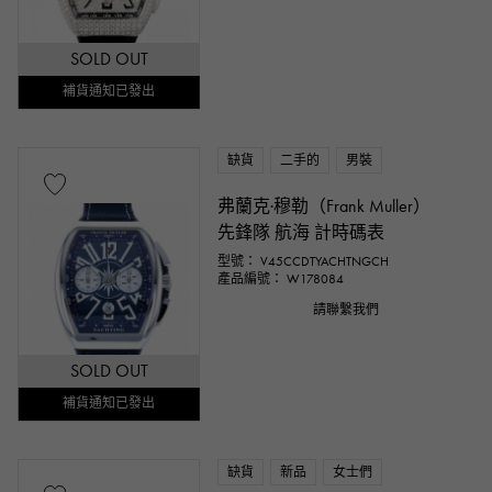
SOLD OUT
補貨通知已發出
缺貨
二手的
男裝
弗蘭克·穆勒（Frank Muller）
先鋒隊 航海 計時碼表
型號： V45CCDTYACHTNGCH
產品編號： W178084
請聯繫我們
SOLD OUT
補貨通知已發出
缺貨
新品
女士們