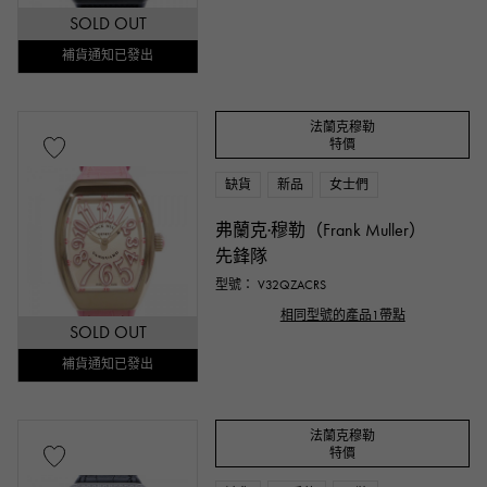
SOLD OUT
補貨通知已發出
一萬日元 ～
一萬日元
法蘭克穆勒
特價
缺貨
新品
女士們
弗蘭克·穆勒（Frank Muller）
先鋒隊
型號： V32QZACRS
相同型號的產品1帶點
SOLD OUT
補貨通知已發出
法蘭克穆勒
特價