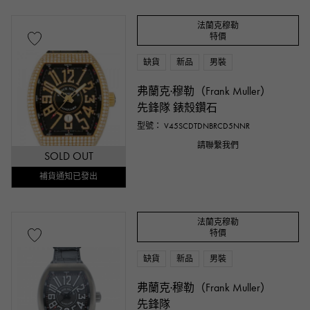
法蘭克穆勒
特價
缺貨
新品
男裝
弗蘭克·穆勒（Frank Muller）
先鋒隊 錶殼鑽石
型號： V45SCDTDNBRCD5NNR
請聯繫我們
SOLD OUT
補貨通知已發出
法蘭克穆勒
特價
缺貨
新品
男裝
弗蘭克·穆勒（Frank Muller）
先鋒隊