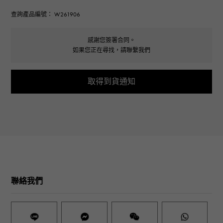
查詢產品編號： W261906
感謝您簽署合同。
如果您正在尋找，請聯繫我們
取得到貨通知
聯絡我們