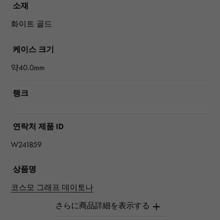
소재
화이트 골드
케이스 크기
약40.0mm
랭크
연락처 제품 ID
W241859
상품명
코스모 그래프 데이토나
브랜드 이름