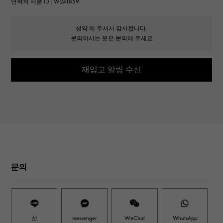
연락처 제품 ID : W241859
성약 해 주셔서 감사합니다.
문의하시는 분은 문의해 주세요
재입고 알림 수신
문의
선
messenger
WeChat
WhatsApp