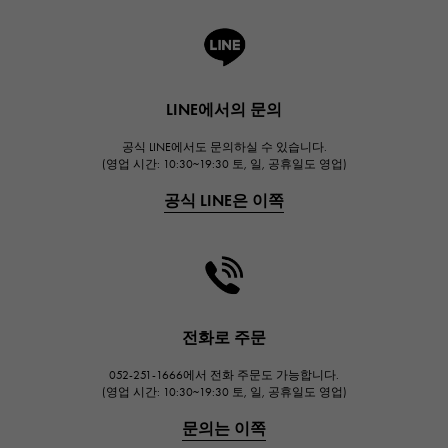
A.LANGE & SOHNE
랭
HUBLOT
LINE에서의 문의
위블로
공식 LINE에서도 문의하실 수 있습니다.
FRANCK MULLER
(영업 시간: 10:30~19:30 토, 일, 공휴일도 영업)
프랭크 뮬러
공식 LINE은 이쪽
CHANEL
샤넬
HARRY WINSTON
해리 윈스턴
JAEGER LE COULTRE
전화로 주문
예거 르쿨 트르
052-251-1666에서 전화 주문도 가능합니다.
IWC
(영업 시간: 10:30~19:30 토, 일, 공휴일도 영업)
IWC
문의는 이쪽