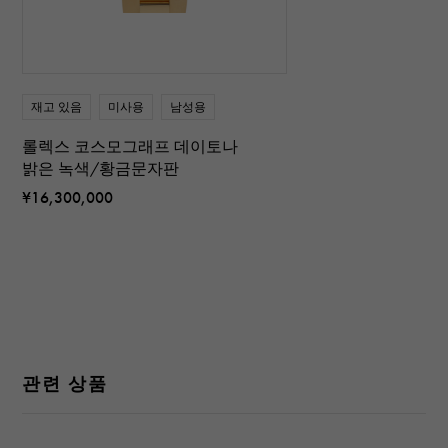
재고 있음
미사용
남성용
롤렉스 코스모그래프 데이토나
밝은 녹색/황금문자판
¥16,300,000
관련 상품