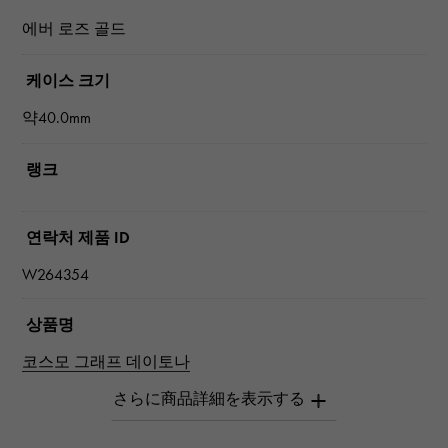
에버 로즈 골드
케이스 크기
약40.0mm
랭크
연락처 제품 ID
W264354
상품명
코스모 그래프 데이토나
브랜드 이름