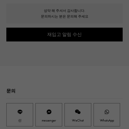
성약 해 주셔서 감사합니다.
문의하시는 분은 문의해 주세요
재입고 알림 수신
문의
선
messenger
WeChat
WhatsApp