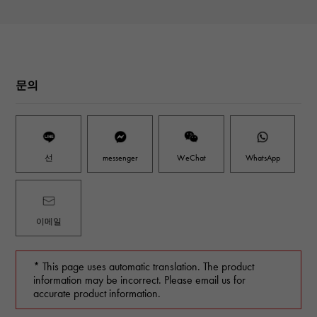
문의
선
messenger
WeChat
WhatsApp
이메일
* This page uses automatic translation. The product
information may be incorrect. Please email us for
accurate product information.