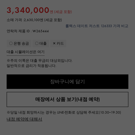
3,340,000
엔 (세금 포함)
소매 가격 :
2,630,100엔 (세금 포함)
롤렉스 데이트 저스트 126333 가격 비교
연락처 제품 ID : W265444
〇 은행 송금
〇 대출
✕ 카드
대출 시뮬레이션은 여기
※주의
이쪽은 대출 무금리 대상외입니다.
일반적으로 금리가 적용됩니다.
장바구니에 담기
매장에서 상품 보기(내점 예약)
※당일 내점 희망하시는 경우는 LINE·전화로 상담해 주세요(10:30~19:30)
내점 예약에 대해서