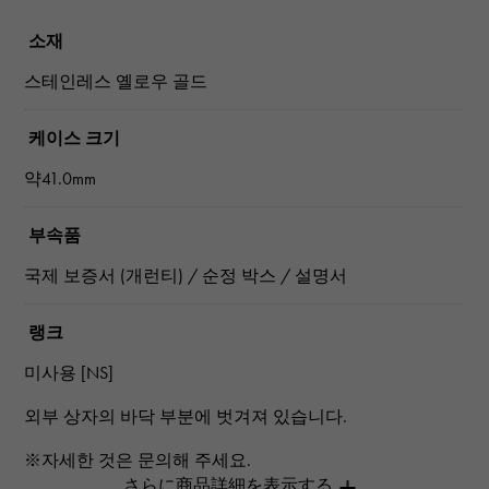
소재
스테인레스 옐로우 골드
케이스 크기
약41.0mm
부속품
국제 보증서 (개런티) / 순정 박스 / 설명서
랭크
미사용 [NS]
외부 상자의 바닥 부분에 벗겨져 있습니다.
※자세한 것은 문의해 주세요.