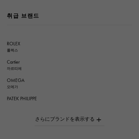
취급 브랜드
ROLEX
롤렉스
Cartier
까르띠에
OMEGA
오메가
PATEK PHILIPPE
파텍 필립
AUDEMARS PIGUET
오데 마 피게
Breguet