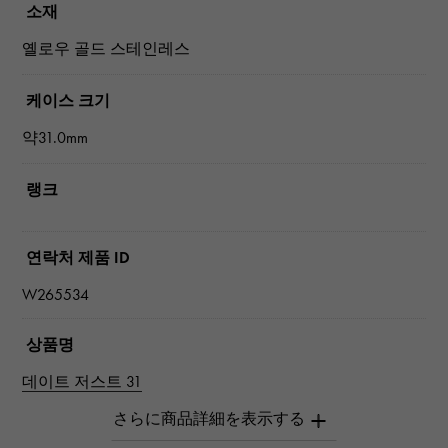
소재
옐로우 골드 스테인레스
케이스 크기
약31.0mm
랭크
연락처 제품 ID
W265534
상품명
데이트 저스트 31
브랜드 이름