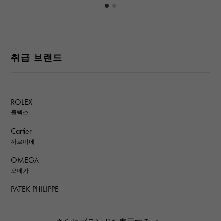
취급 브랜드
ROLEX
롤렉스
Cartier
까르띠에
OMEGA
오메가
PATEK PHILIPPE
파텍 필립
AUDEMARS PIGUET