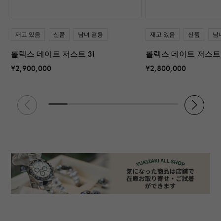
재고 있음
신품
남녀 겸용
재고 있음
신품
남
롤렉스 데이트 저스트 31
롤렉스 데이트 저스트 
¥2,900,000
¥2,800,000