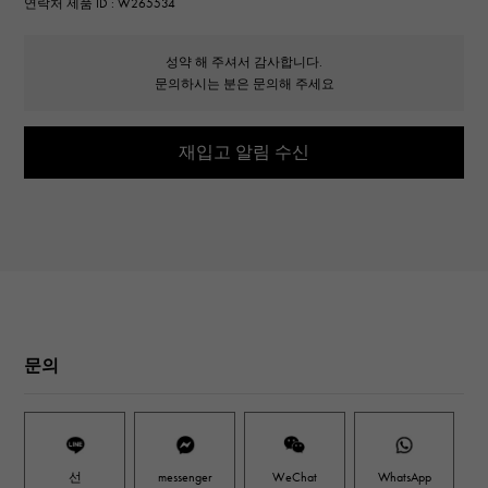
연락처 제품 ID : W265534
성약 해 주셔서 감사합니다.
문의하시는 분은 문의해 주세요
재입고 알림 수신
문의
선
messenger
WeChat
WhatsApp