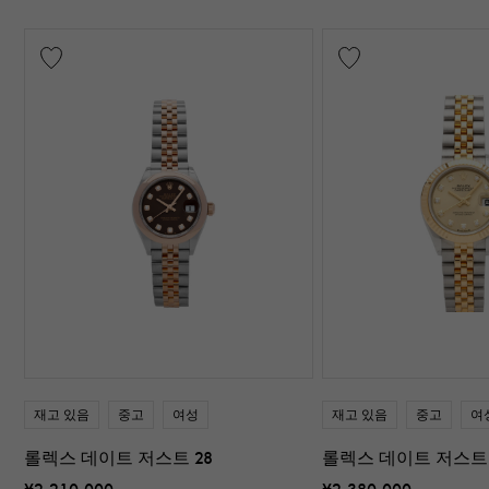
재고 있음
중고
여성
재고 있음
중고
여
롤렉스 데이트 저스트 28
롤렉스 데이트 저스트 