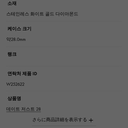
소재
스테인레스 화이트 골드 다이아몬드
케이스 크기
약28.0mm
랭크
연락처 제품 ID
W252622
상품명
데이트 저스트 28
브랜드 이름