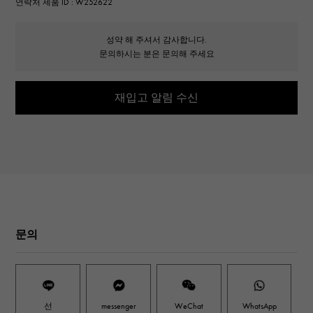
연락처 제품 ID : W252622
성약 해 주셔서 감사합니다.
문의하시는 분은 문의해 주세요
재입고 알림 수신
문의
선
messenger
WeChat
WhatsApp