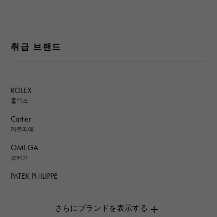
취급 브랜드
ROLEX
롤렉스
Cartier
까르띠에
OMEGA
오메가
PATEK PHILIPPE
파텍 필립
AUDEMARS PIGUET
오데 마 피게