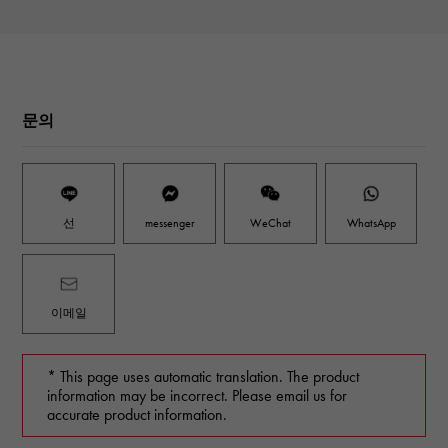
문의
선
messenger
WeChat
WhatsApp
이메일
* This page uses automatic translation. The product
information may be incorrect. Please email us for
accurate product information.