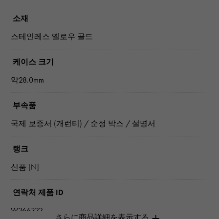
소재
스테인레스 옐로우 골드
케이스 크기
약28.0mm
부속품
국제 보증서 (개런티) / 순정 박스 / 설명서
랭크
신품 [N]
연락처 제품 ID
W266322