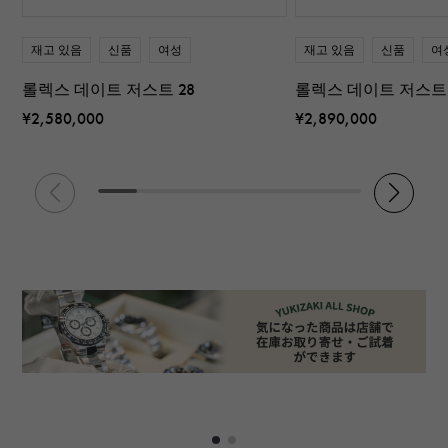
재고 있음
신품
여성
재고 있음
신품
여
롤렉스 데이트 저스트 28
롤렉스 데이트 저스트 
¥2,580,000
¥2,890,000