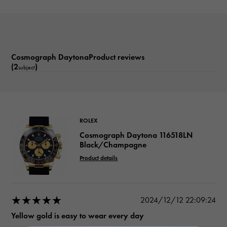
Cosmograph DaytonaProduct reviews
(2
)
subject
ROLEX
Cosmograph Daytona 116518LN
Black/Champagne
Product details
★★★★★
2024/12/12 22:09:24
Yellow gold is easy to wear every day