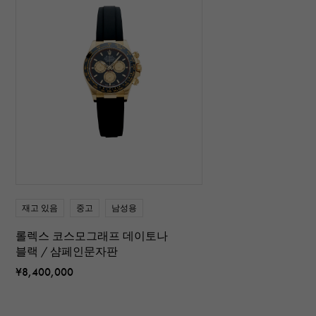
재고 있음
중고
남성용
롤렉스 코스모그래프 데이토나
블랙 / 샴페인문자판
¥8,400,000