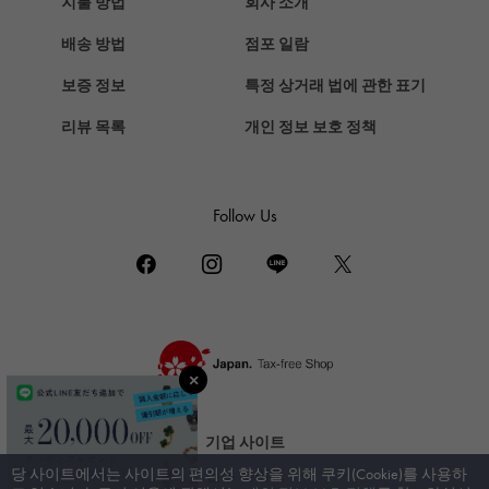
지불 방법
회사 소개
Chopard
배송 방법
점포 일람
쇼파드
보증 정보
특정 상거래 법에 관한 표기
ZENITH
리뷰 목록
개인 정보 보호 정책
제니스
DAMIANI
다미 아니
Follow Us
TUDOR
튜더 (추돌)
TIFFANY&Co.
티파니
PIAGET
피아제
BOUCHERON
기업 사이트
부 쉐론
당 사이트에서는 사이트의 편의성 향상을 위해 쿠키(Cookie)를 사용하
신부 사이트