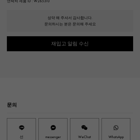
연락처 제품 ID : W265310
성약 해 주셔서 감사합니다.
문의하시는 분은 문의해 주세요
재입고 알림 수신
문의
선
messenger
WeChat
WhatsApp