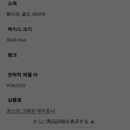
소재
화이트 골드 세라믹
케이스 크기
약40.0mm
랭크
연락처 제품 ID
W265310
상품명
코스모 그래프 데이토나
브랜드 이름