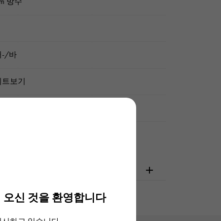
0m 방수
-/바
이트보기
 보증서 (개런티) / 순정 박스 / 설명서
확인해주십시오
 오신 것을 환영합니다