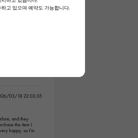
실시하고 있습니다.
주하고 있으며 예약도 가능합니다.
026/03/18 22:03:35
before, and they
urchase the item I
very happy, so I'm