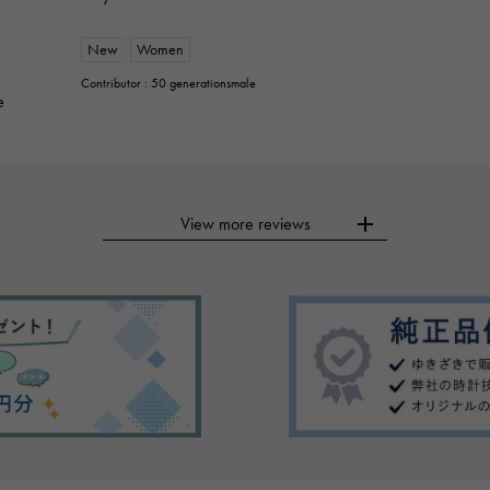
New
Women
Contributor : 50 generationsmale
e
View more reviews