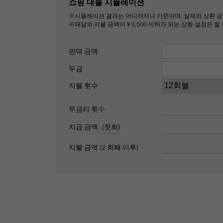
쇼핑 대출 시뮬레이션
※시뮬레이션 결과는 어디까지나 기준이며, 실제의 상환 금
※매달의 지불 금액이￥3,000 이하가 되는 상환 설정은 할 
판매 금액
두금
지불 횟수
무금리 횟수
지급 금액
(첫회)
지불 금액 (2 회째 이후)