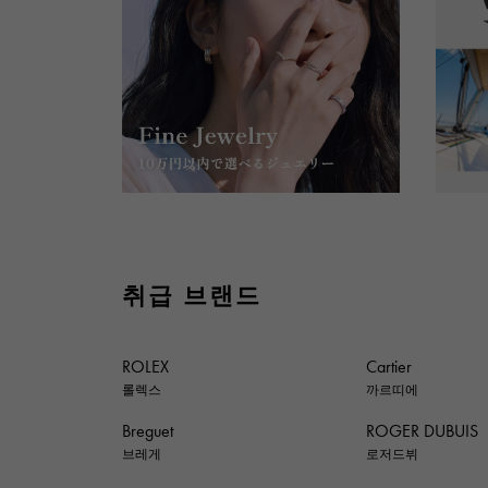
취급 브랜드
ROLEX
Cartier
롤렉스
까르띠에
Breguet
ROGER DUBUIS
브레게
로저드뷔