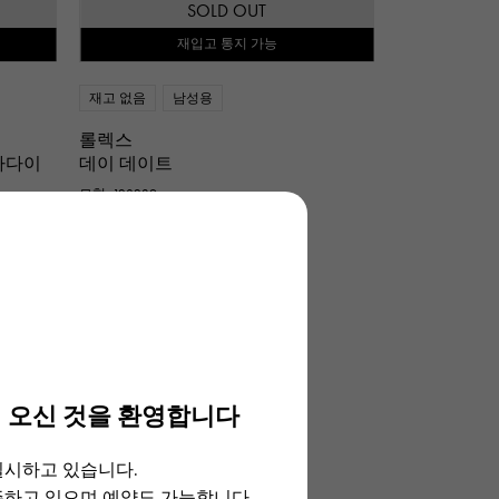
SOLD OUT
재입고 통지 가능
재고 없음
남성용
롤렉스
 바다이
데이 데이트
모형: 128239
같은 형번의 상품 일람
 오신 것을 환영합니다
실시하고 있습니다.
주하고 있으며 예약도 가능합니다.