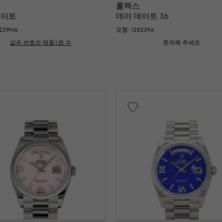
롤렉스
데이트
데이 데이트 36
239NA
모형: 128239A
같은 번호의 제품1점 수
문의해 주세요