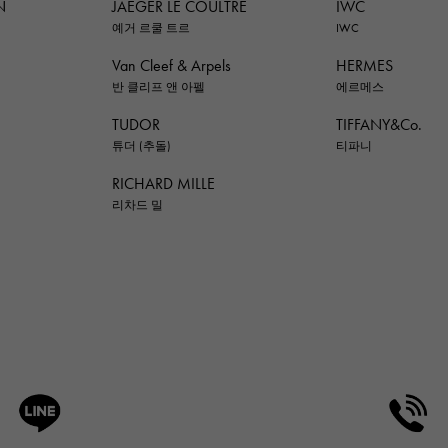
N
JAEGER LE COULTRE
IWC
예거 르쿨 트르
IWC
Van Cleef & Arpels
HERMES
반 클리프 앤 아펠
에르메스
TUDOR
TIFFANY&Co.
튜더 (추돌)
티파니
RICHARD MILLE
리차드 밀