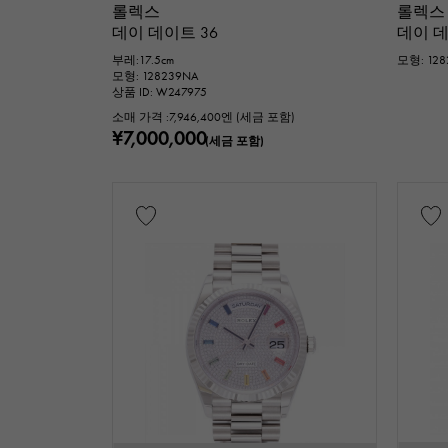
롤렉스
롤렉스
데이 데이트 36
데이 
부레:17.5cm
모형: 128
모형: 128239NA
상품 ID: W247975
소매 가격 :
7,946,400
엔 (세금 포함)
¥7,000,000
(세금 포함)