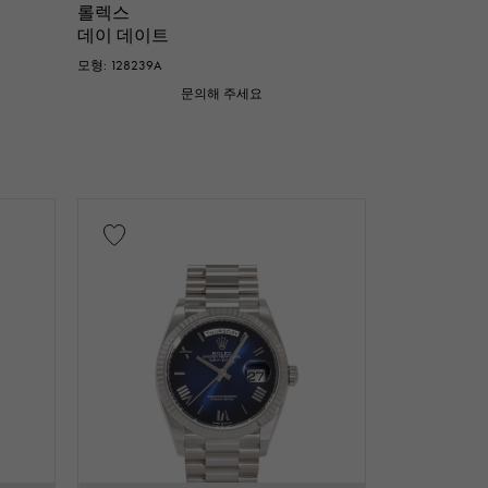
롤렉스
데이 데이트
모형: 128239A
문의해 주세요