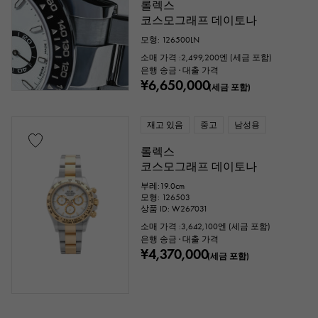
롤렉스
코스모그래프 데이토나
모형: 126500LN
소매 가격 :
2,499,200
엔 (세금 포함)
은행 송금 · 대출 가격
¥6,650,000
(세금 포함)
재고 있음
중고
남성용
롤렉스
코스모그래프 데이토나
부레:19.0cm
모형: 126503
상품 ID: W267031
소매 가격 :
3,642,100
엔 (세금 포함)
은행 송금 · 대출 가격
¥4,370,000
(세금 포함)