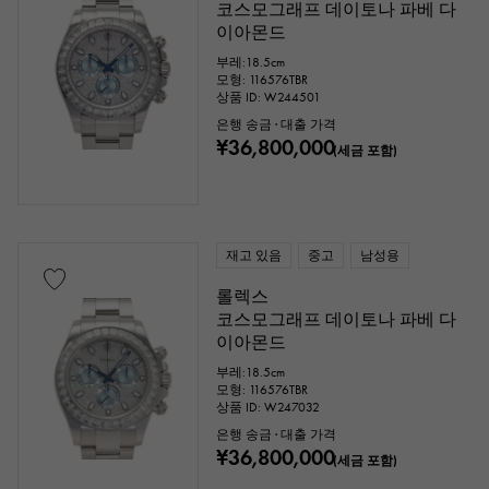
코스모그래프 데이토나 파베 다
이아몬드
부레:18.5cm
모형: 116576TBR
상품 ID: W244501
은행 송금 · 대출 가격
¥36,800,000
(세금 포함)
재고 있음
중고
남성용
롤렉스
코스모그래프 데이토나 파베 다
이아몬드
부레:18.5cm
모형: 116576TBR
상품 ID: W247032
은행 송금 · 대출 가격
¥36,800,000
(세금 포함)