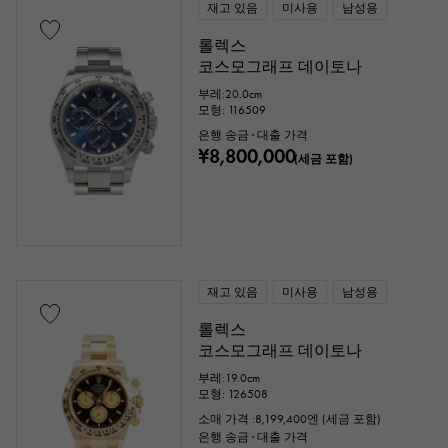
재고 있음
미사용
남성용
롤렉스
코스모그래프 데이토나
부레:20.0cm
모형: 116509
은행 송금 · 대출 가격
¥8,800,000
(세금 포함)
재고 있음
미사용
남성용
롤렉스
코스모그래프 데이토나
부레:19.0cm
모형: 126508
소매 가격 :
8,199,400
엔 (세금 포함)
은행 송금 · 대출 가격