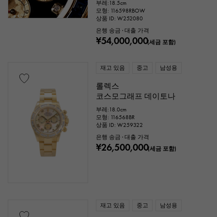
부레:18.5cm
모형: 116598RBOW
상품 ID: W252080
은행 송금 · 대출 가격
¥54,000,000
(세금 포함)
재고 있음
중고
남성용
롤렉스
코스모그래프 데이토나
부레:18.0cm
모형: 116568BR
상품 ID: W259322
은행 송금 · 대출 가격
¥26,500,000
(세금 포함)
재고 있음
중고
남성용