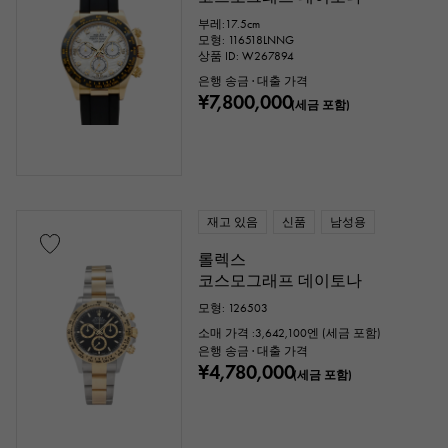
부레:17.5cm
모형: 116518LNNG
상품 ID: W267894
은행 송금 · 대출 가격
¥7,800,000
(세금 포함)
재고 있음
신품
남성용
롤렉스
코스모그래프 데이토나
모형: 126503
소매 가격 :
3,642,100
엔 (세금 포함)
은행 송금 · 대출 가격
¥4,780,000
(세금 포함)