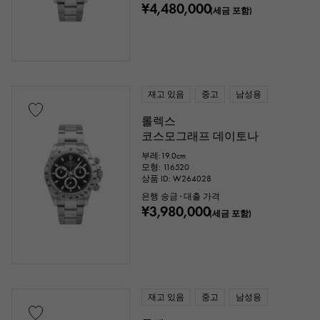
¥4,480,000
(세금 포함)
재고 있음
중고
남성용
롤렉스
코스모그래프 데이토나
부레:19.0cm
모형: 116520
상품 ID: W264028
은행 송금 · 대출 가격
¥3,980,000
(세금 포함)
재고 있음
중고
남성용