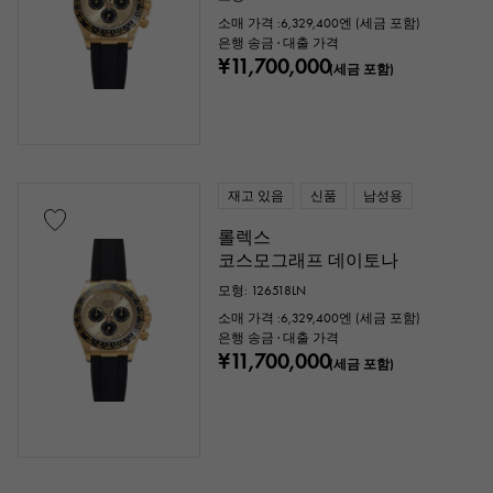
소매 가격 :
6,329,400
엔 (세금 포함)
은행 송금 · 대출 가격
¥11,700,000
(세금 포함)
재고 있음
신품
남성용
롤렉스
코스모그래프 데이토나
모형: 126518LN
소매 가격 :
6,329,400
엔 (세금 포함)
은행 송금 · 대출 가격
¥11,700,000
(세금 포함)