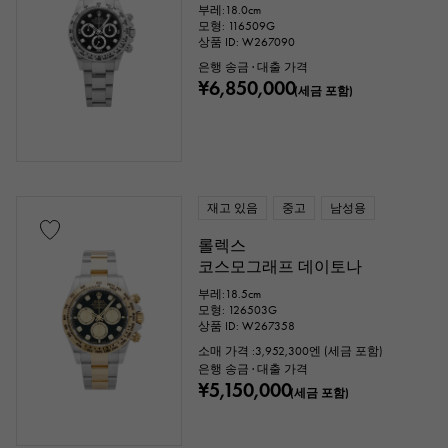
부레:18.0cm
모형: 116509G
상품 ID: W267090
은행 송금 · 대출 가격
¥6,850,000
(세금 포함)
재고 있음
중고
남성용
롤렉스
코스모그래프 데이토나
부레:18.5cm
모형: 126503G
상품 ID: W267358
소매 가격 :
3,952,300
엔 (세금 포함)
은행 송금 · 대출 가격
¥5,150,000
(세금 포함)