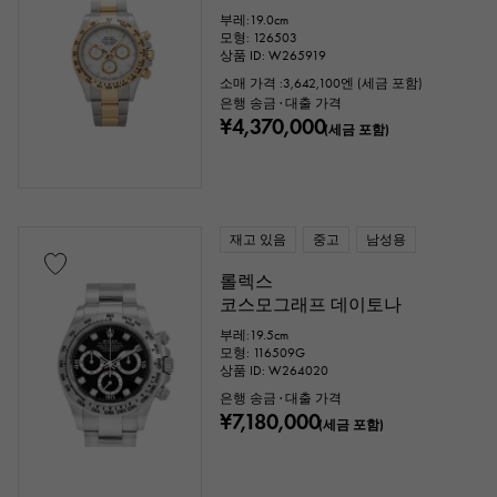
부레:19.0cm
모형: 126503
상품 ID: W265919
소매 가격 :
3,642,100
엔 (세금 포함)
은행 송금 · 대출 가격
¥4,370,000
(세금 포함)
재고 있음
중고
남성용
롤렉스
코스모그래프 데이토나
부레:19.5cm
모형: 116509G
상품 ID: W264020
은행 송금 · 대출 가격
¥7,180,000
(세금 포함)