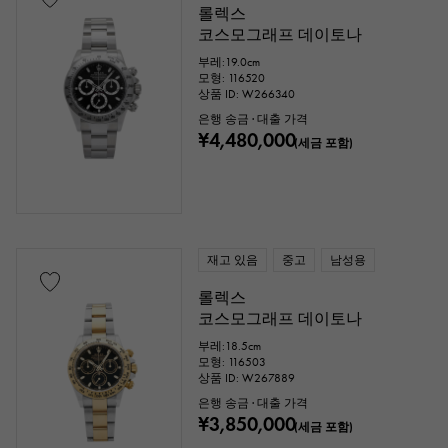
롤렉스
코스모그래프 데이토나
부레:19.0cm
모형: 116520
상품 ID: W266340
은행 송금 · 대출 가격
¥4,480,000
(세금 포함)
재고 있음
중고
남성용
롤렉스
코스모그래프 데이토나
부레:18.5cm
모형: 116503
상품 ID: W267889
은행 송금 · 대출 가격
¥3,850,000
(세금 포함)