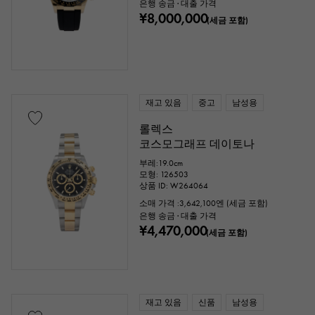
은행 송금 · 대출 가격
¥8,000,000
(세금 포함)
재고 있음
중고
남성용
롤렉스
코스모그래프 데이토나
부레:19.0cm
모형: 126503
상품 ID: W264064
소매 가격 :
3,642,100
엔 (세금 포함)
은행 송금 · 대출 가격
¥4,470,000
(세금 포함)
재고 있음
신품
남성용