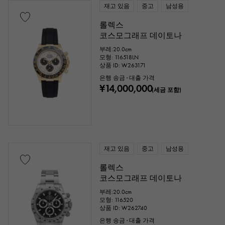
재고 있음
중고
남성용
롤렉스
코스모그래프 데이토나
부레:20.0cm
모형: 116518LN
상품 ID: W263171
은행 송금 · 대출 가격
¥14,000,000
(세금 포함)
재고 있음
중고
남성용
롤렉스
코스모그래프 데이토나
부레:20.0cm
모형: 116520
상품 ID: W262740
은행 송금 · 대출 가격