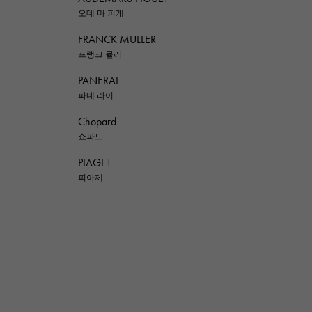
오데 마 피게
FRANCK MULLER
프랭크 뮬러
PANERAI
파네 라이
Chopard
쇼파드
PIAGET
피아제