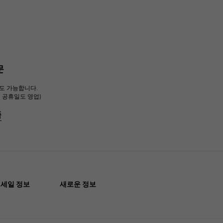
문
주문도 가능합니다.
 일, 공휴일도 영업)
쪽
세일 정보
새로운 정보