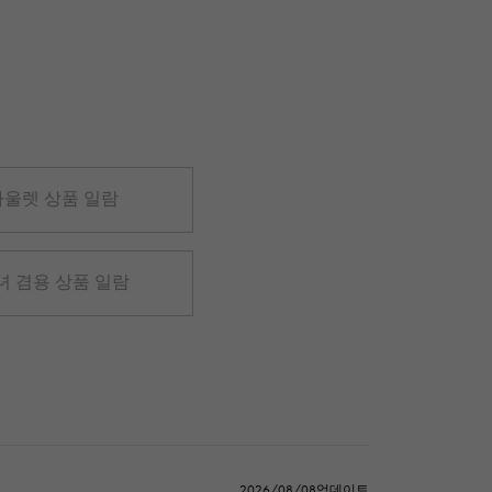
아울렛 상품 일람
녀 겸용 상품 일람
2026/08/08업데이트