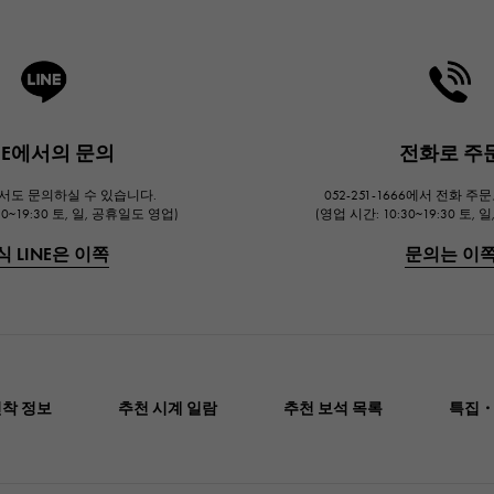
INE에서의 문의
전화로 주
에서도 문의하실 수 있습니다.
052-251-1666에서 전화 
30~19:30 토, 일, 공휴일도 영업)
(영업 시간: 10:30~19:30 토,
식 LINE은 이쪽
문의는 이
신착 정보
추천 시계 일람
추천 보석 목록
특집・