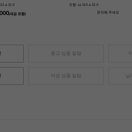
25.4.52.0
모형: L4.325.4.52.0
,000
문의해 주세요
(세금 포함)
람
중고 상품 일람
람
여성 상품 일람
남