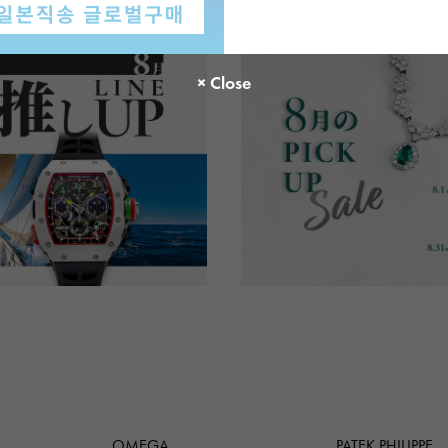
OMEGA
PATEK PHILIPPE