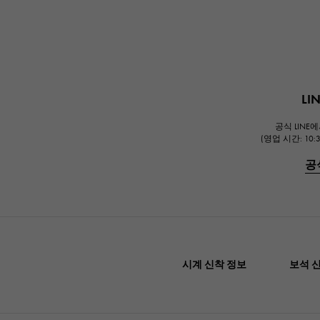
L
공식 LINE
(영업 시간: 10:
공
시계 신착 정보
보석 