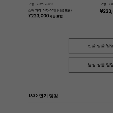
모형: L4.827.4.52.0
모형: L4.8
¥223
소매 가격 :
347,600
엔 (세금 포함)
¥223,000
(세금 포함)
신품 상품 일
남성 상품 일
1832 인기 랭킹