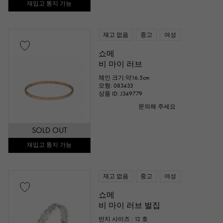
재입고 통지 가능
재고 없음
중고
여성
쇼메
비 마이 러브
체인 크기:약16.5cm
모형: 083433
상품 ID: J349779
문의해 주세요
SOLD OUT
재입고 통지 가능
재고 없음
중고
여성
쇼메
비 마이 러브 벌집
반지 사이즈 : 12 호