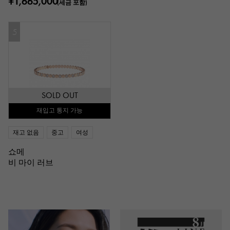
¥1,665,000
(세금 포함)
5
SOLD OUT
재입고 통지 가능
재고 없음
중고
여성
쇼메
비 마이 러브