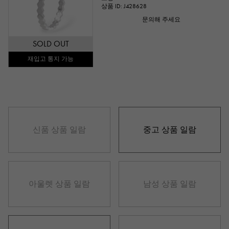
상품 ID: J428628
문의해 주세요
SOLD OUT
재입고 통지 가능
신품 상품 일람
중고 상품 일람
아울렛 상품 일람
남성 상품 일람