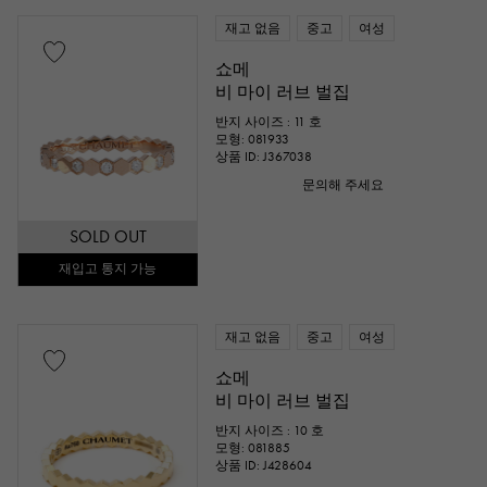
재고 없음
중고
여성
쇼메
비 마이 러브 벌집
반지 사이즈 : 11 호
모형: 081933
상품 ID: J367038
문의해 주세요
SOLD OUT
재입고 통지 가능
재고 없음
중고
여성
쇼메
비 마이 러브 벌집
반지 사이즈 : 10 호
모형: 081885
상품 ID: J428604