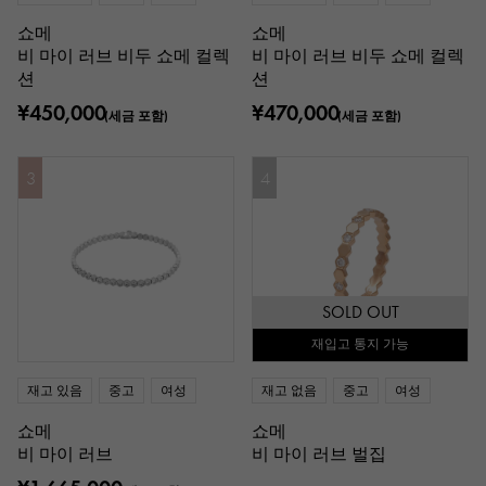
쇼메
쇼메
비 마이 러브 비두 쇼메 컬렉
비 마이 러브 비두 쇼메 컬렉
션
션
¥450,000
¥470,000
(세금 포함)
(세금 포함)
3
4
SOLD OUT
재입고 통지 가능
재고 있음
중고
여성
재고 없음
중고
여성
쇼메
쇼메
비 마이 러브
비 마이 러브 벌집