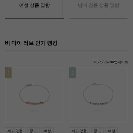
여성 상품 일람
남녀 겸용 상품 일람
비 마이 러브 인기 랭킹
2026/08/08업데이트
1
2
재고 있음
중고
여성
재고 있음
중고
여성