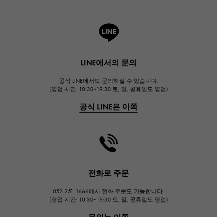
A.LANGE & SOHNE
랭
HUBLOT
위블로
LINE에서의 문의
FRANCK MULLER
공식 LINE에서도 문의하실 수 있습니다.
프랭크 뮬러
(영업 시간: 10:30~19:30 토, 일, 공휴일도 영업)
CHANEL
공식 LINE은 이쪽
샤넬
HARRY WINSTON
해리 윈스턴
JAEGER LE COULTRE
예거 르쿨 트르
전화로 주문
IWC
052-251-1666에서 전화 주문도 가능합니다.
IWC
(영업 시간: 10:30~19:30 토, 일, 공휴일도 영업)
PANERAI