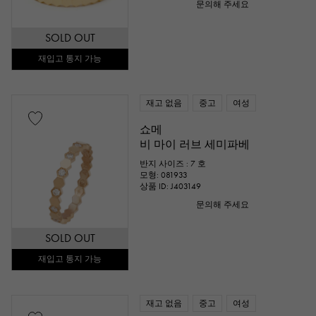
문의해 주세요
SOLD OUT
재입고 통지 가능
재고 없음
중고
여성
쇼메
비 마이 러브 세미파베
반지 사이즈 : 7 호
모형: 081933
상품 ID: J403149
문의해 주세요
SOLD OUT
재입고 통지 가능
재고 없음
중고
여성