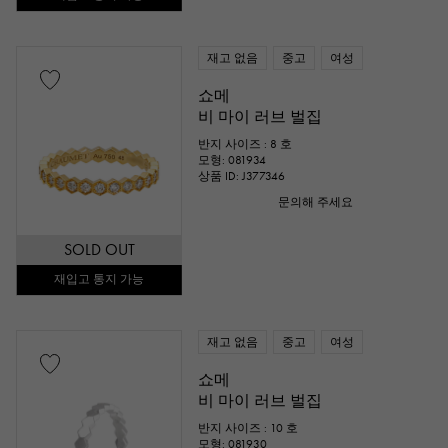
재고 없음
중고
여성
쇼메
비 마이 러브 벌집
반지 사이즈 : 8 호
모형: 081934
상품 ID: J377346
문의해 주세요
SOLD OUT
재입고 통지 가능
재고 없음
중고
여성
쇼메
비 마이 러브 벌집
반지 사이즈 : 10 호
모형: 081930