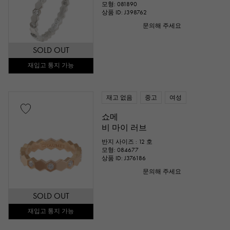
모형: 081890
상품 ID: J398762
문의해 주세요
SOLD OUT
재입고 통지 가능
재고 없음
중고
여성
쇼메
비 마이 러브
반지 사이즈 : 12 호
모형: 084677
상품 ID: J376186
문의해 주세요
SOLD OUT
재입고 통지 가능