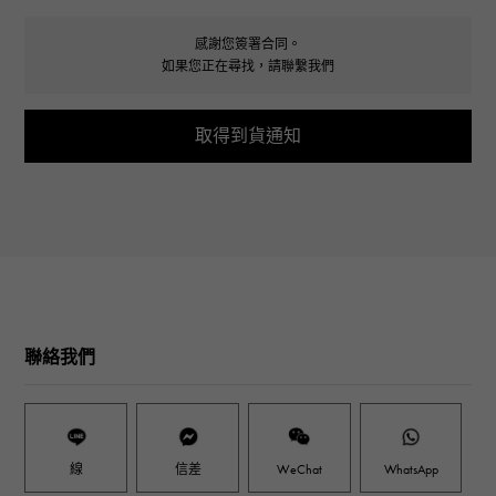
感謝您簽署合同。
如果您正在尋找，請聯繫我們
取得到貨通知
聯絡我們
線
信差
WeChat
WhatsApp