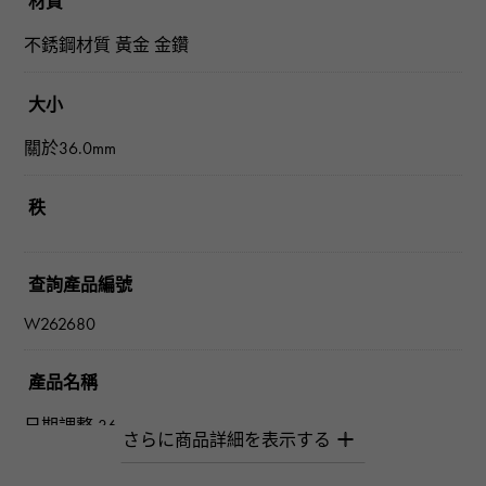
材質
不銹鋼材質 黃金 金鑽
大小
關於36.0mm
秩
查詢產品編號
W262680
產品名稱
日期調整 36
品牌名稱