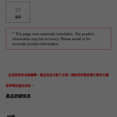
電郵
* This page uses automatic translation. The product
information may be incorrect. Please email us for
accurate product information.
* 此頁面使用自動翻譯。產品信息可能不正確。請給我們發送電子郵件以獲
取準確的產品信息。
產品詳細信息