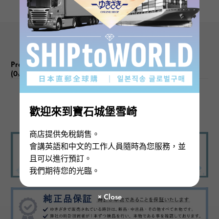
Product reviews
(0
)
subject
There are no product reviews.
歡迎來到寶石城堡雪崎
商店提供免稅銷售。
會講英語和中文的工作人員隨時為您服務，並
且可以進行預訂。
我們期待您的光臨。