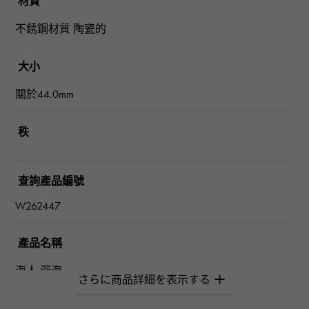
材質
不銹鋼材質 陶瓷的
大小
關於44.0mm
秩
查詢產品編號
W262447
產品名稱
海人 深海
品牌名稱