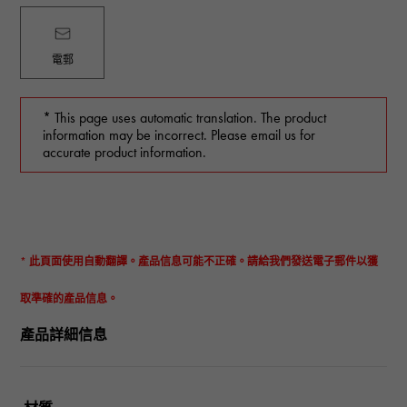
電郵
* This page uses automatic translation. The product
information may be incorrect. Please email us for
accurate product information.
* 此頁面使用自動翻譯。產品信息可能不正確。請給我們發送電子郵件以獲
取準確的產品信息。
產品詳細信息