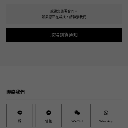
感謝您簽署合同。
如果您正在尋找，請聯繫我們
取得到貨通知
聯絡我們
線
信差
WeChat
WhatsApp