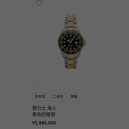
有存貨
二手的
男裝
勞力士 海人
黑色的撥號
¥2,880,000