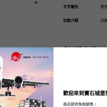
文字盤色
黑
功能介紹
日
請在訂購或訪問之前
歡迎來到寶石城堡
商店提供免稅銷售。