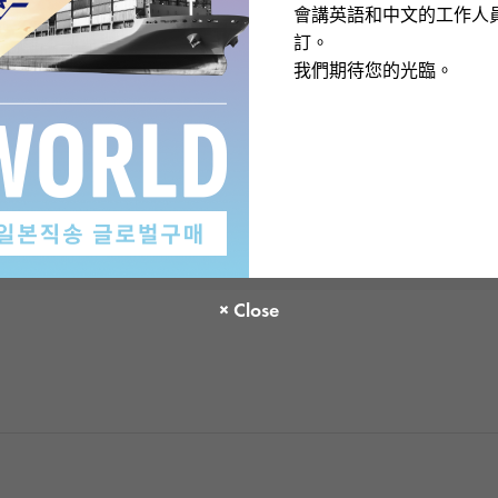
會講英語和中文的工作人
There are no product reviews.
訂。
我們期待您的光臨。