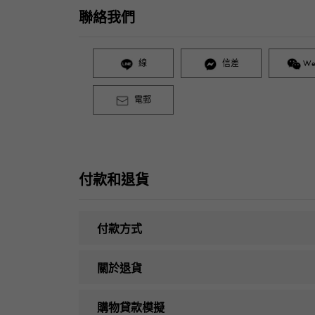
聯絡我們
線
信差
We
電郵
付款和退貨
付款方式
關於退貨
購物貸款模擬