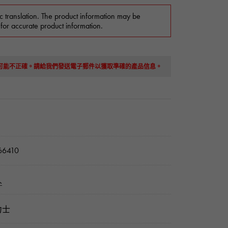
c translation. The product information may be
 for accurate product information.
息可能不正確。請給我們發送電子郵件以獲取準確的產品信息。
6410
人
力士