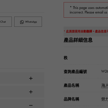
* This page uses automati
incorrect. Please email us
Chat
WhatsApp
* 此頁面使用自動翻譯。產品信
產品詳細信息
秩
W26
查詢產品編號
產品名稱
海
品牌名稱
勞