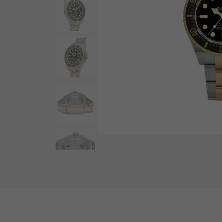
AUDEMARS PIGUET
RICH CROSS
愛彼（Audemars Piguet）
豐富的十字架
HARRY WINSTON
HIMAWARI
哈里·溫斯頓
葵花
DUNAMIS
動力