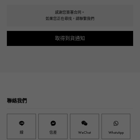
感謝您簽署合同。
如果您正在尋找，請聯繫我們
取得到貨通知
聯絡我們
線
信差
WeChat
WhatsApp