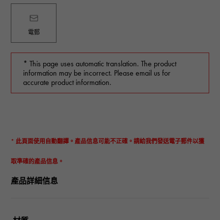
電郵
* This page uses automatic translation. The product
information may be incorrect. Please email us for
accurate product information.
* 此頁面使用自動翻譯。產品信息可能不正確。請給我們發送電子郵件以獲
取準確的產品信息。
產品詳細信息