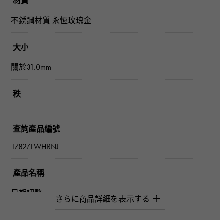
材質
不銹鋼材質 永恆玫瑰金
大小
關於31.0mm
秩
查詢產品編號
178271WHRNJ
產品名稱
日期調整
品牌名稱