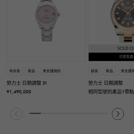
SOLD O
可索取產
有存貨
新品
男女通用的
缺貨
新品
男女通
勞力士 日期調整 31
勞力士 日期調整
¥1,490,000
相同型號的產品1帶