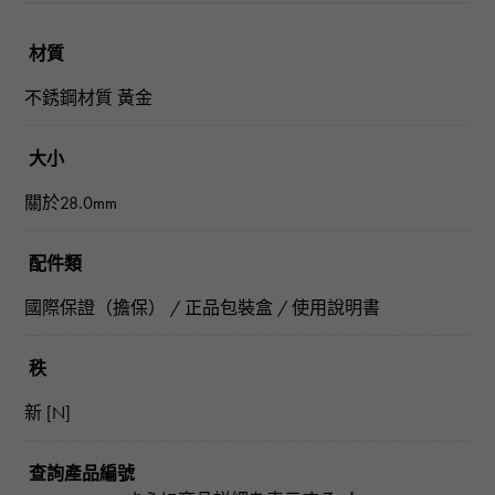
材質
不銹鋼材質 黃金
大小
關於28.0mm
配件類
國際保證（擔保） / 正品包裝盒 / 使用說明書
秩
新 [N]
查詢產品編號