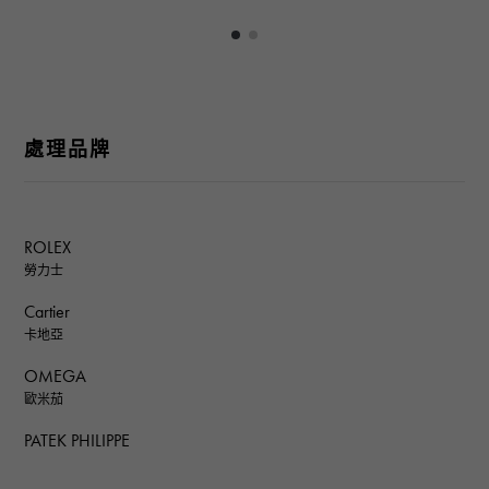
處理品牌
ROLEX
勞力士
Cartier
卡地亞
OMEGA
歐米茄
PATEK PHILIPPE
百達翡麗