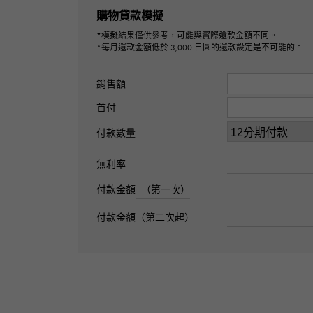
購物貸款模擬
*模擬結果僅供參考，可能與實際還款金額不同。
*每月還款金額低於 3,000 日圓的還款設定是不可能的。
銷售額
首付
付款數量
無利率
付款金額
（第一次）
付款金額（第二次起）