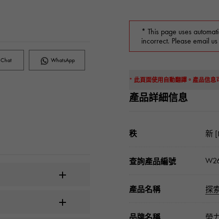
* This page uses automati
incorrect. Please email us
Chat
WhatsApp
* 此頁面使用自動翻譯。產品信
產品詳細信息
秩
新 [
W2
查詢產品編號
產品名稱
探
品牌名稱
勞