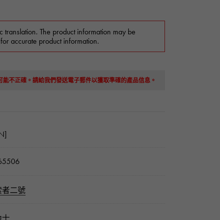
c translation. The product information may be
 for accurate product information.
息可能不正確。請給我們發送電子郵件以獲取準確的產品信息。
N]
65506
索者二號
力士