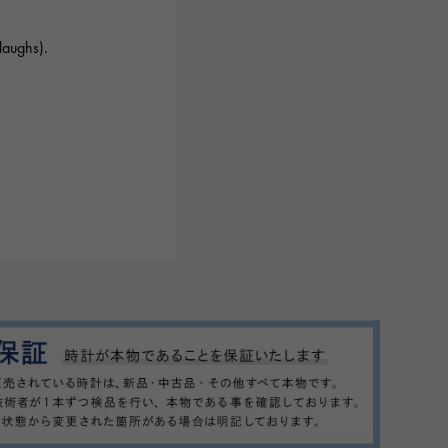
(laughs).