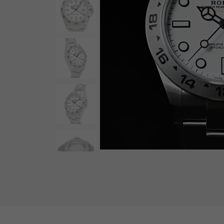
AUDEMARS PIGUET
RICH CROSS
愛彼（Audemars Piguet）
豐富的十字架
HARRY WINSTON
HIMAWARI
哈里·溫斯頓
葵花
DUNAMIS
動力