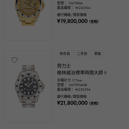
型號： 116758SA
產品編號： W232504
銀行轉帳/貸款價格
¥19,800,000
（含稅）
有存貨
二手的
男裝
勞力士
格林威治標準時間大師 II
手鐲尺寸:17.5cm
型號： 116759SANR
產品編號： W252396
銀行轉帳/貸款價格
¥21,800,000
（含稅）