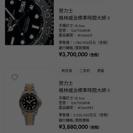
勞力士
格林威治標準時間大師 II
手鐲尺寸:18.0cm
型號： 126710GRNR
產品編號： W266631
零售價：
1,780,900
日元（含稅）
銀行轉帳/貸款價格
¥3,700,000
（含稅）
有存貨
二手的
男裝
勞力士
格林威治標準時間大師 II
手鐲尺寸:18.5cm
型號： 126713GRNR
產品編號： W264982
零售價：
3,030,500
日元（含稅）
銀行轉帳/貸款價格
¥3,880,000
（含稅）