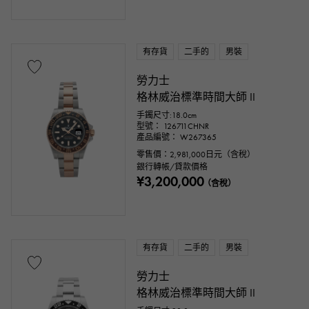
有存貨
二手的
男裝
勞力士
格林威治標準時間大師 II
手鐲尺寸:18.0cm
型號： 126711CHNR
產品編號： W267365
零售價：
2,981,000
日元（含稅）
銀行轉帳/貸款價格
¥3,200,000
（含稅）
有存貨
二手的
男裝
勞力士
格林威治標準時間大師 II