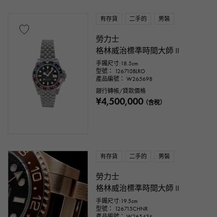
一萬日元 ～
一萬日元
有存貨
二手的
男裝
勞力士
格林威治標準時間大師 II
手鐲尺寸:18.5cm
型號： 126710BLRO
產品編號： W265698
銀行轉帳/貸款價格
¥4,500,000
（含稅）
有存貨
二手的
男裝
勞力士
格林威治標準時間大師 II
手鐲尺寸:19.5cm
型號： 126715CHNR
產品編號： W265434