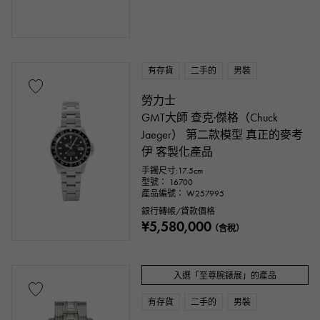
有存貨
二手的
男裝
勞力士
GMT大師 查克·傑格（Chuck
Jaeger） 第二款模型 真正的麥考
伊 客製化產品
手鐲尺寸:17.5cm
型號： 16700
產品編號： W257995
銀行轉帳/貸款價格
¥5,580,000
（含稅）
入選「至尊腕錶展」的產品
有存貨
二手的
男裝