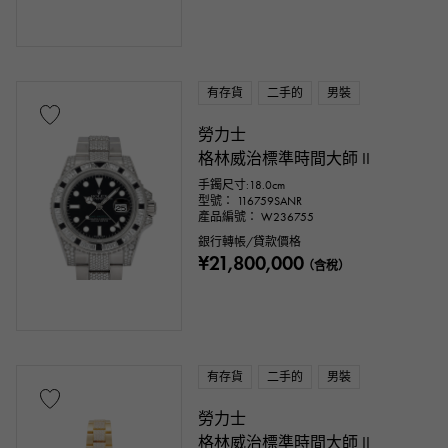
有存貨
二手的
男裝
勞力士
格林威治標準時間大師 II
手鐲尺寸:18.0cm
型號： 116759SANR
產品編號： W236755
銀行轉帳/貸款價格
¥21,800,000
（含稅）
有存貨
二手的
男裝
勞力士
格林威治標準時間大師 II