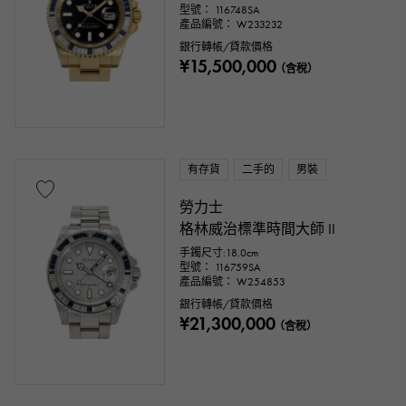
型號： 116748SA
產品編號： W233232
銀行轉帳/貸款價格
¥15,500,000
（含稅）
有存貨
二手的
男裝
勞力士
格林威治標準時間大師 II
手鐲尺寸:18.0cm
型號： 116759SA
產品編號： W254853
銀行轉帳/貸款價格
¥21,300,000
（含稅）