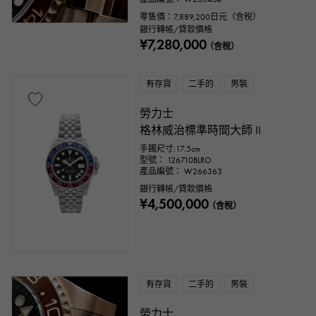
零售價：
7,889,200
日元（含稅）
銀行轉帳/貸款價格
¥7,280,000
（含稅）
有存貨
二手的
男裝
勞力士
格林威治標準時間大師 II
手鐲尺寸:17.5cm
型號： 126710BLRO
產品編號： W266363
銀行轉帳/貸款價格
¥4,500,000
（含稅）
有存貨
二手的
男裝
勞力士