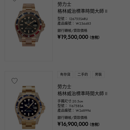
勞力士
格林威治標準時間大師 II
型號： 126755SARU
產品編號： W234485
銀行轉帳/貸款價格
¥19,500,000
（含稅）
有存貨
二手的
男裝
勞力士
格林威治標準時間大師 II
手鐲尺寸:20.5cm
型號： 116758SA
產品編號： W248994
銀行轉帳/貸款價格
¥16,900,000
（含稅）