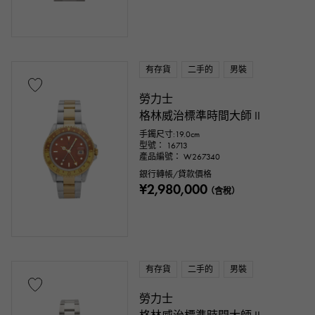
有存貨
二手的
男裝
勞力士
格林威治標準時間大師 II
手鐲尺寸:19.0cm
型號： 16713
產品編號： W267340
銀行轉帳/貸款價格
¥2,980,000
（含稅）
有存貨
二手的
男裝
勞力士