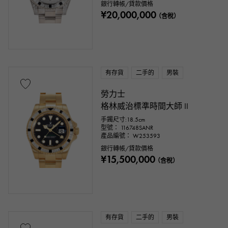
銀行轉帳/貸款價格
¥20,000,000
（含稅）
有存貨
二手的
男裝
勞力士
格林威治標準時間大師 II
手鐲尺寸:18.5cm
型號： 116748SANR
產品編號： W253593
銀行轉帳/貸款價格
¥15,500,000
（含稅）
有存貨
二手的
男裝