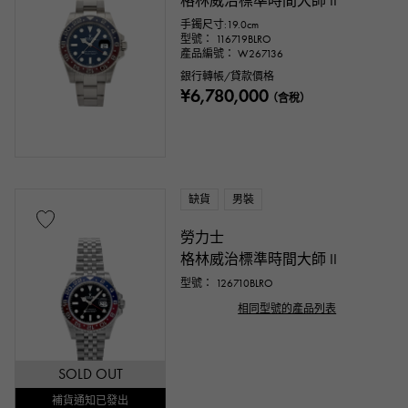
格林威治標準時間大師 II
手鐲尺寸:19.0cm
型號： 116719BLRO
產品編號： W267136
銀行轉帳/貸款價格
¥6,780,000
（含稅）
缺貨
男裝
勞力士
格林威治標準時間大師 II
型號： 126710BLRO
相同型號的產品列表
SOLD OUT
補貨通知已發出