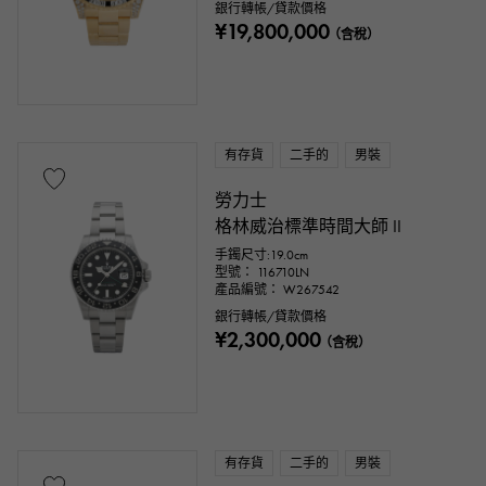
銀行轉帳/貸款價格
¥19,800,000
（含稅）
有存貨
二手的
男裝
勞力士
格林威治標準時間大師 II
手鐲尺寸:19.0cm
型號： 116710LN
產品編號： W267542
銀行轉帳/貸款價格
¥2,300,000
（含稅）
有存貨
二手的
男裝