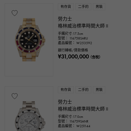
有存貨
二手的
男裝
勞力士
格林威治標準時間大師 II
手鐲尺寸:17.5cm
型號： 116758SARU
產品編號： W253592
銀行轉帳/貸款價格
¥31,000,000
（含稅）
有存貨
二手的
男裝
勞力士
格林威治標準時間大師 II
手鐲尺寸:17.0cm
型號： 116759SANR
產品編號： W251144