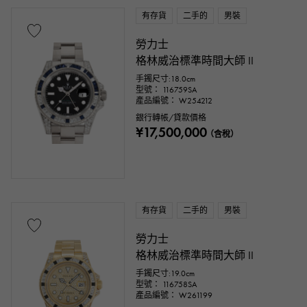
有存貨
二手的
男裝
勞力士
格林威治標準時間大師 II
手鐲尺寸:18.0cm
型號： 116759SA
產品編號： W254212
銀行轉帳/貸款價格
¥17,500,000
（含稅）
有存貨
二手的
男裝
勞力士
格林威治標準時間大師 II
手鐲尺寸:19.0cm
型號： 116758SA
產品編號： W261199