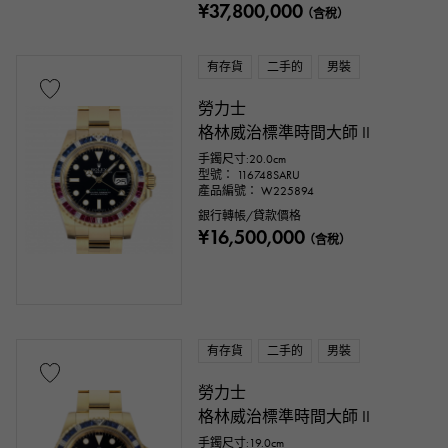
¥37,800,000
（含稅）
有存貨
二手的
男裝
勞力士
格林威治標準時間大師 II
手鐲尺寸:20.0cm
型號： 116748SARU
產品編號： W225894
銀行轉帳/貸款價格
¥16,500,000
（含稅）
有存貨
二手的
男裝
勞力士
格林威治標準時間大師 II
手鐲尺寸:19.0cm