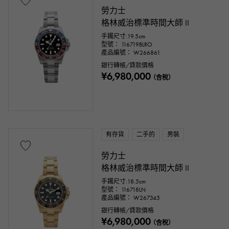
勞力士
格林威治標準時間大師 II
手鐲尺寸:19.5cm
型號： 116719BLRO
產品編號： W266861
銀行轉帳/貸款價格
¥6,980,000
（含稅）
有存貨
二手的
男裝
勞力士
格林威治標準時間大師 II
手鐲尺寸:18.5cm
型號： 116718LN
產品編號： W267345
銀行轉帳/貸款價格
¥6,980,000
（含稅）