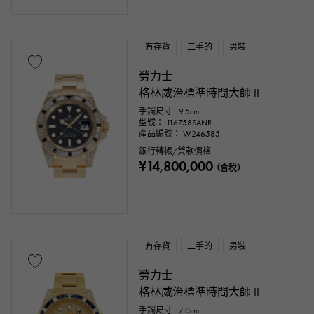
有存貨
二手的
男裝
勞力士
格林威治標準時間大師 II
手鐲尺寸:19.5cm
型號： 116758SANR
產品編號： W246585
銀行轉帳/貸款價格
¥14,800,000
（含稅）
有存貨
二手的
男裝
勞力士
格林威治標準時間大師 II
手鐲尺寸:17.0cm