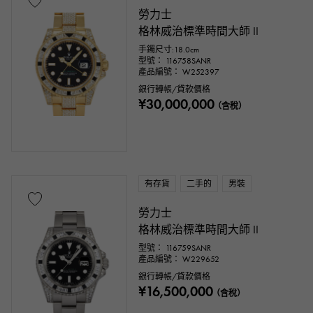
勞力士
格林威治標準時間大師 II
手鐲尺寸:18.0cm
型號： 116758SANR
產品編號： W252397
銀行轉帳/貸款價格
¥30,000,000
（含稅）
有存貨
二手的
男裝
勞力士
格林威治標準時間大師 II
型號： 116759SANR
產品編號： W229652
銀行轉帳/貸款價格
¥16,500,000
（含稅）