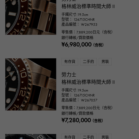
格林威治標準時間大師 II
手鐲尺寸:19.5cm
型號： 126715CHNR
產品編號： W267953
零售價：
7,889,200
日元（含稅）
銀行轉帳/貸款價格
¥6,980,000
（含稅）
有存貨
二手的
男裝
勞力士
格林威治標準時間大師 II
手鐲尺寸:19.5cm
型號： 126715CHNR
產品編號： W267057
零售價：
7,889,200
日元（含稅）
銀行轉帳/貸款價格
¥7,280,000
（含稅）
有存貨
二手的
男裝