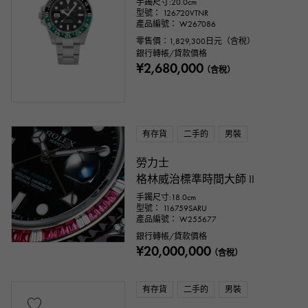
手鐲尺寸:20.0cm
型號： 126720VTNR
產品編號： W267086
零售價：
1,829,300
日元（含稅）
銀行轉帳/貸款價格
¥2,680,000
（含稅）
有存貨
二手的
男裝
勞力士
格林威治標準時間大師 II
手鐲尺寸:18.0cm
型號： 116759SARU
產品編號： W255677
銀行轉帳/貸款價格
¥20,000,000
（含稅）
有存貨
二手的
男裝