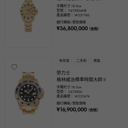
手鐲尺寸:18.0cm
型號： 116758SANR
產品編號： W257740
銀行轉帳/貸款價格
¥36,800,000
（含稅）
有存貨
二手的
男裝
勞力士
格林威治標準時間大師 II
手鐲尺寸:18.5cm
型號： 116758SA
產品編號： W255676
銀行轉帳/貸款價格
¥16,900,000
（含稅）