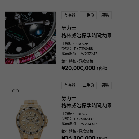
有存貨
二手的
男裝
勞力士
格林威治標準時間大師 II
手鐲尺寸:18.0cm
型號： 116759SARU
產品編號： W257257
銀行轉帳/貸款價格
¥20,000,000
（含稅）
有存貨
二手的
男裝
勞力士
格林威治標準時間大師 II
手鐲尺寸:18.0cm
型號： 116758SANR
產品編號： W254852
銀行轉帳/貸款價格
¥36,800,000
（含稅）