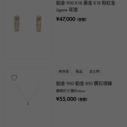
鉑金 900 K18 黃金 K18 粉紅金
Jigane 耳環
¥47,000
（含稅）
有存貨
新品
女士們
鉑金 900 鉑金 850 鑽石項鍊
鏈條尺寸:關於40cm
¥55,000
（含稅）