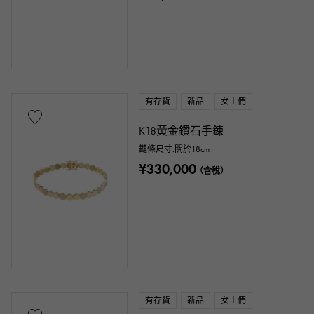
有存貨
新品
女士們
K18黃金鑽石手鍊
鏈條尺寸:關於18cm
¥330,000
（含稅）
有存貨
新品
女士們