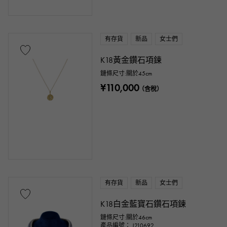
有存貨
新品
女士們
K18黃金鑽石項鍊
鏈條尺寸:關於45cm
¥110,000
（含稅）
有存貨
新品
女士們
K18白金藍寶石鑽石項鍊
鏈條尺寸:關於46cm
產品編號： J210692