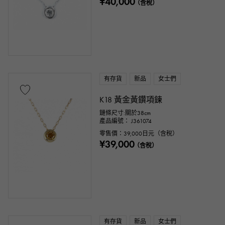
¥40,000
（含稅）
有存貨
新品
女士們
K18 黃金黃鑽項鍊
鏈條尺寸:關於38cm
產品編號： J361074
零售價：
39,000
日元（含稅）
¥39,000
（含稅）
有存貨
新品
女士們