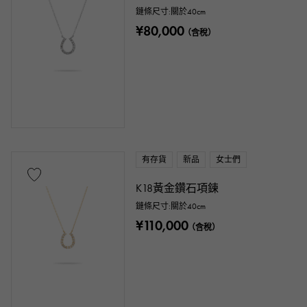
鏈條尺寸:關於40cm
¥80,000
（含稅）
有存貨
新品
女士們
K18黃金鑽石項鍊
鏈條尺寸:關於40cm
¥110,000
（含稅）