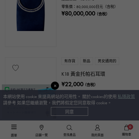
零售價：
80,000,000
日元（含稅）
¥80,000,000
（含稅）
有存貨
新品
男女通用的
K18 黃金托帕石耳環
¥22,000
（含稅）
本網站使用 cookie 來提高網站的可用性。 關於cookies的使用
私隱政策
請參考 如果您繼續瀏覽，我們將假定您同意取得 cookie。
同意
0
購物車
查找產品
店舖一覽
我的頁面
選單