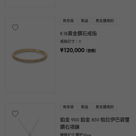
有存貨
新品
男女通用的
K18黃金鑽石戒指
戒指尺寸：11
¥120,000
（含稅）
有存貨
新品
男女通用的
鉑金 900 鉑金 850 帕拉伊巴碧璽
鑽石項鍊
鏈條尺寸:關於50cm