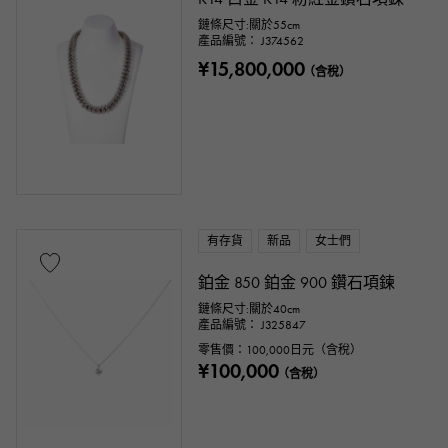
鏈條尺寸:關於55cm
產品編號： J374562
¥15,800,000
（含稅）
有存貨
新品
女士們
鉑金 850 鉑金 900 鑽石項鍊
鏈條尺寸:關於40cm
產品編號： J325847
零售價：
100,000
日元（含稅）
¥100,000
（含稅）