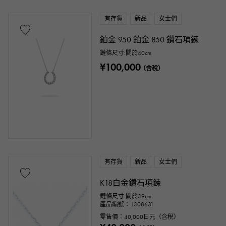
有存貨
新品
女士們
鉑金 950 鉑金 850 鑽石項鍊
鏈條尺寸:關於40cm
¥100,000
（含稅）
有存貨
新品
女士們
K18白金鑽石項鍊
鏈條尺寸:關於39cm
產品編號： J308631
零售價：
40,000
日元（含稅）