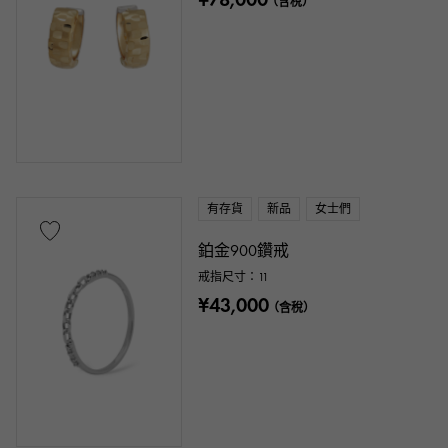
（含稅）
有存貨
新品
女士們
鉑金900鑽戒
戒指尺寸：11
¥43,000
（含稅）