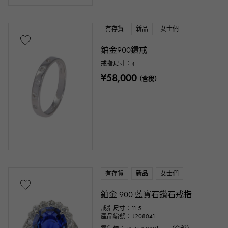
有存貨
新品
女士們
鉑金900鑽戒
戒指尺寸：4
¥58,000
（含稅）
有存貨
新品
女士們
鉑金 900 藍寶石鑽石戒指
戒指尺寸：11.5
產品編號： J208041