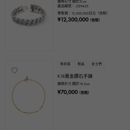
鏈條尺寸:關於21cm
產品編號： J339435
零售價：
12,300,000
日元（含稅）
¥12,300,000
（含稅）
有存貨
新品
女士們
K18黃金鑽石手鍊
鏈條尺寸:關於18.5cm
¥70,000
（含稅）