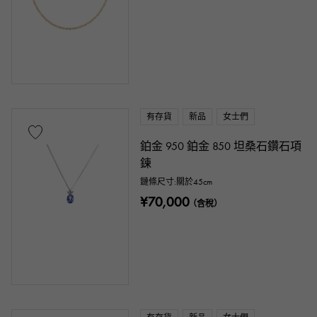
有存貨
新品
女士們
鉑金 950 鉑金 850 坦桑石鑽石項
鍊
鏈條尺寸:關於45cm
¥70,000
（含稅）