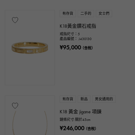
有存貨
二手的
女士們
K18黃金鑽石戒指
戒指尺寸：5
產品編號： J430130
¥95,000
（含稅）
有存貨
新品
男女通用的
K18 黃金 jigane 項鍊
鏈條尺寸:關於45cm
¥246,000
（含稅）