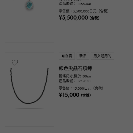
產品編號： J365368
零售價：
5,500,000
日元（含稅）
¥5,500,000
（含稅）
有存貨
新品
男女通用的
銀色尖晶石項鍊
鏈條尺寸:關於100cm
產品編號： J247030
零售價：
15,000
日元（含稅）
¥15,000
（含稅）