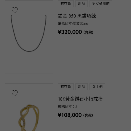
有存貨
新品
男女通用的
鉑金 850 黑鑽項鍊
鏈條尺寸:關於53cm
¥320,000
（含稅）
有存貨
新品
女士們
18K黃金鑽石小指戒指
戒指尺寸：5
¥108,000
（含稅）