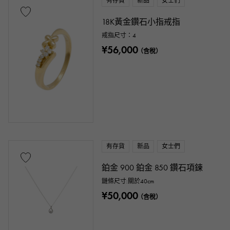
有存貨
新品
女士們
18K黃金鑽石小指戒指
戒指尺寸：4
¥56,000
（含稅）
有存貨
新品
女士們
鉑金 900 鉑金 850 鑽石項鍊
鏈條尺寸:關於40cm
¥50,000
（含稅）