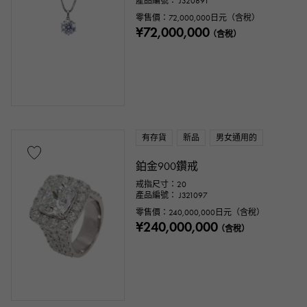
產品編號： J320891
零售價：
72,000,000
日元（含稅）
配件類
¥72,000,000
（含稅）
正品包裝盒
保固期
鑑定書
鑑別書
維修聲明
維修保修
價錢
有存貨
新品
男女通用的
鉑金900鑽戒
戒指尺寸：20
產品編號： J321097
一萬日元 ～
一萬日元
零售價：
240,000,000
日元（含稅）
¥240,000,000
（含稅）