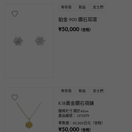
有存貨
新品
女士們
鉑金 900 鑽石耳環
¥50,000
（含稅）
有存貨
新品
女士們
K18黃金鑽石項鍊
鏈條尺寸:關於40cm
產品編號： J375079
零售價：
50,000
日元（含稅）
¥50,000
（含稅）