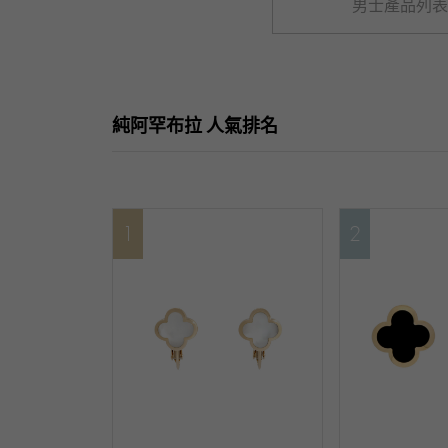
男士產品列表
純阿罕布拉 人氣排名
1
2