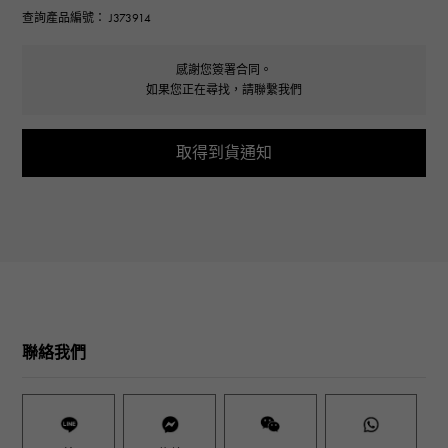
查詢產品編號： J373914
感謝您簽署合同。
如果您正在尋找，請聯繫我們
取得到貨通知
聯絡我們