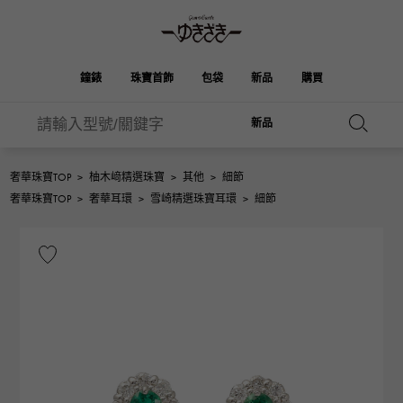
鐘錶
珠寶首飾
包袋
新品
購買
新品
雪崎
伯金
奧塔克羅亞
ROLEX
HUBLOT
新娘
品牌首飾
選擇珠寶
珠寶
珠寶首飾
勞力士
宇舶
奢華珠寶TOP
>
柚木﨑精選珠寶
>
其他
>
細節
凱利
Picotan鎖
OMEGA
BREITLING
奢華珠寶TOP
>
奢華耳環
>
雪崎精選珠寶耳環
>
細節
歐米茄
百年靈
REGALIA
DOUBLE TOP
花園派對
伊芙琳
A.LANGE & SOHNE
富豪
Breguet
雙頂
朗格與索恩
寶gue
YOBIKO
NOMBRE
錢包
魅力
PATEK PHILIPPE
洋子
IWC
貴族
IWC
百達翡麗
NOMBRE putite
ALPHA
配飾
其他
FRANCK MULLER
翁布利
RICHARD MILLE
阿爾法
弗蘭克·穆勒（Frank
理查德·米勒
ALPHA putite
eclat
Muller）
阿爾法·珀蒂（Alpha Petit）
埃克拉特
愛馬仕包包
VACHERON
PANERAI