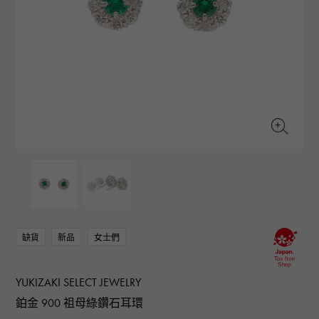
RICH CROSS
TwinPinky
CONSTANTIN
沛納海
豐富的十字架
雙小指
江詩丹頓
AUDEMARS PIGUET
JAEGER LE COULTRE
ANGLER
ETERNITY
愛彼（Audemars Piguet）
積家
釣魚者
全圈排鑽戒指
CHANEL
Cartier
HIMAWARI
YUKIZAKI BACHIKAN
香奈兒
卡地亞
葵花
雪崎梵蒂岡
HARRY WINSTON
BVLGARI
USED NOMBRE
USED ALPHA
哈里·溫斯頓
寶格麗
貴族認證二手
Alpha 認證二手車
ZENITH
TAG HEUER
真力時
豪雅（Tag Heuer）
對原始物珠寶一覽
DUNAMIS
TABLE CLOCK
動力
台鐘
VINTAGE WATCH
復古手錶
缺貨
新品
女士們
查看所有手錶品牌
YUKIZAKI SELECT JEWELRY
鉑金 900 祖母綠鑽石耳環