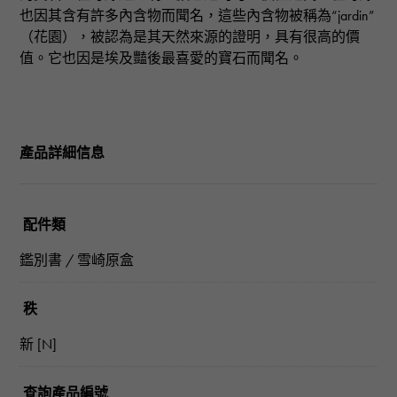
也因其含有許多內含物而聞名，這些內含物被稱為“jardin”
（花園），被認為是其天然來源的證明，具有很高的價
值。它也因是埃及豔後最喜愛的寶石而聞名。
產品詳細信息
配件類
鑑別書 / 雪崎原盒
秩
新 [N]
查詢產品編號