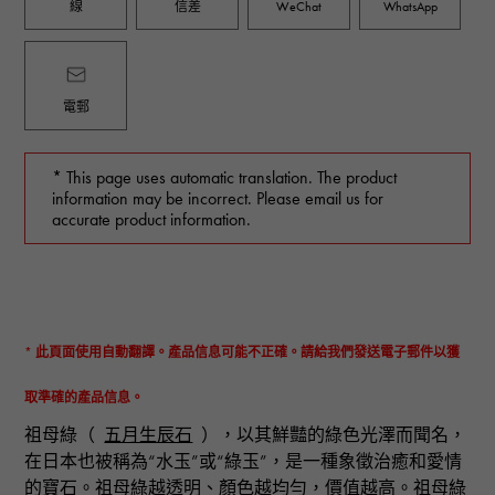
線
信差
WeChat
WhatsApp
電郵
* This page uses automatic translation. The product
information may be incorrect. Please email us for
accurate product information.
* 此頁面使用自動翻譯。產品信息可能不正確。請給我們發送電子郵件以獲
取準確的產品信息。
祖母綠（
五月生辰石
），以其鮮豔的綠色光澤而聞名，
在日本也被稱為“水玉”或“綠玉”，是一種象徵治癒和愛情
的寶石。祖母綠越透明、顏色越均勻，價值越高。祖母綠