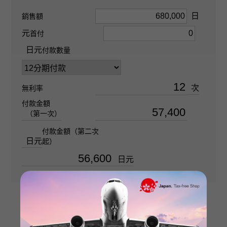
日
銷售額
大號
元
首付
清晰度
日元
付款數量
SI2
次
無利率
材質
付款金額
PT950
（第一次）
付款金額（第二次
石種(1)
日元
起）
金鑽 關於1.000ct
日元
石種(2)
金鑽 關於0.290ct