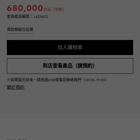
680,000
日元（含稅）
查詢產品編號： J433602
貸款模擬在這裡
加入購物車
到店查看產品（請預約）
※如需當天前來，請透過LINE或電話聯絡我們（10:30-19:30）
關於預約