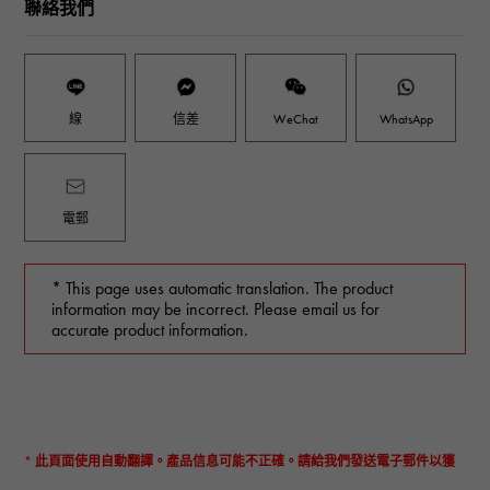
聯絡我們
線
信差
WeChat
WhatsApp
電郵
* This page uses automatic translation. The product
information may be incorrect. Please email us for
accurate product information.
* 此頁面使用自動翻譯。產品信息可能不正確。請給我們發送電子郵件以獲