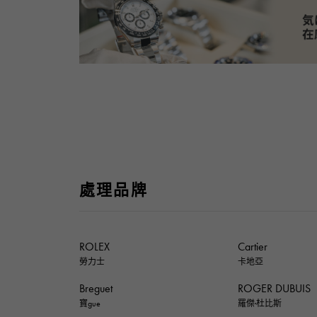
處理品牌
ROLEX
Cartier
勞力士
卡地亞
Breguet
ROGER DUBUIS
寶gue
羅傑·杜比斯