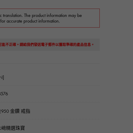
c translation. The product information may be
 for accurate product information.
息可能不正確。請給我們發送電子郵件以獲取準確的產品信息。
N]
3576
950 金鑽 戒指
木﨑精選珠寶