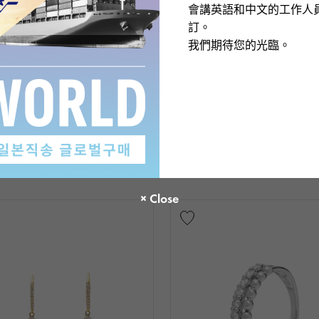
會講英語和中文的工作人
訂。
我們期待您的光臨。