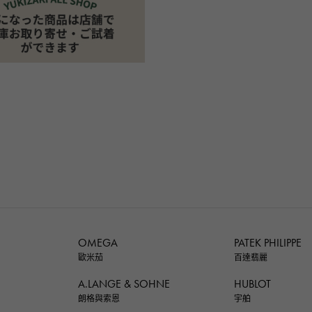
OMEGA
PATEK PHILIPPE
歐米茄
百達翡麗
A.LANGE & SOHNE
HUBLOT
朗格與索恩
宇舶