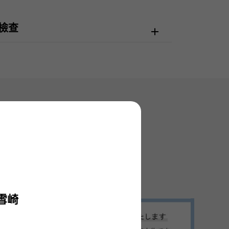
檢查
雪崎