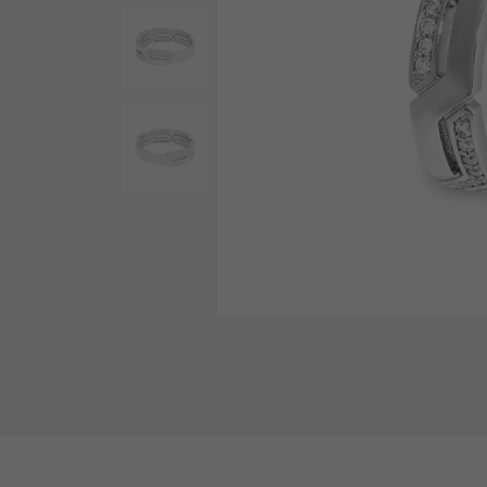
AUDEMARS PIGUET
RICH CROSS
愛彼（Audemars Piguet）
豐富的十字架
HARRY WINSTON
HIMAWARI
哈里·溫斯頓
葵花
DUNAMIS
動力