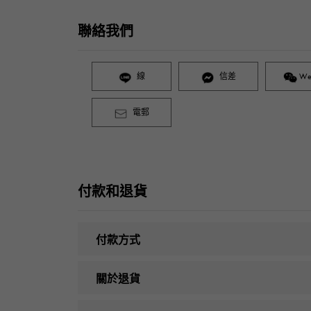
聯絡我們
線
信差
We
電郵
付款和退貨
付款方式
關於退貨