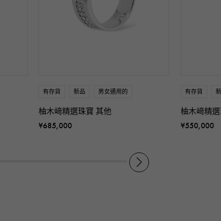
有存貨
新品
男女通用的
有存貨
柚木﨑精選珠寶 其他
柚木﨑精選
¥685,000
¥550,000