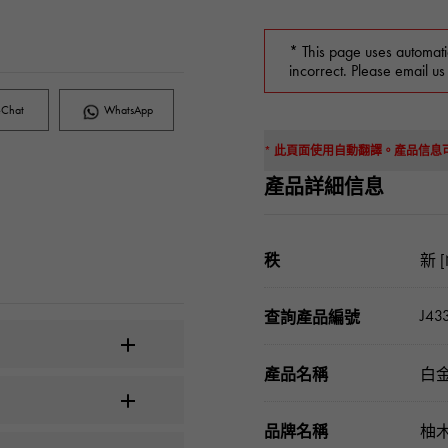
* This page uses automati
incorrect. Please email us
Chat
WhatsApp
* 此頁面使用自動翻譯。產品信
產品詳細信息
秩
新 [
J43
查詢產品編號
產品名稱
白金
品牌名稱
柚