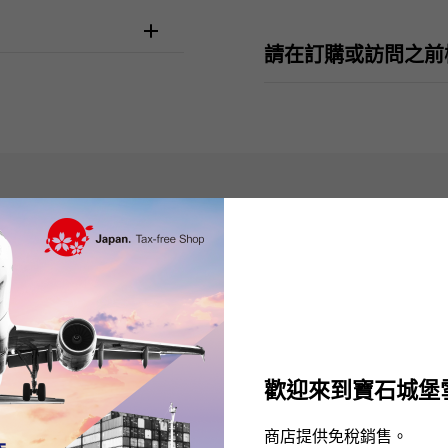
請在訂購或訪問之前
There are no product reviews.
歡迎來到寶石城堡
商店提供免稅銷售。