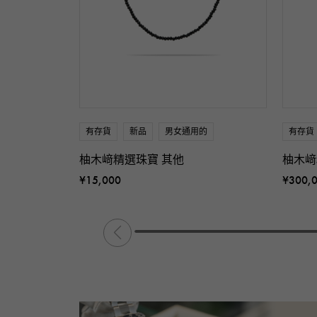
有存貨
新品
男女通用的
有存貨
柚木﨑精選珠寶 其他
柚木﨑
¥15,000
¥300,