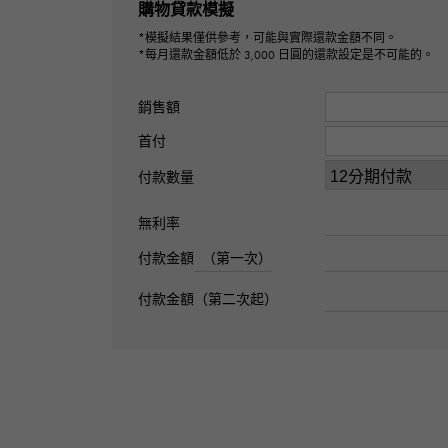
購物貸款模擬
*模擬結果僅供參考，可能與實際還款金額不同。
*每月還款金額低於 3,000 日圓的還款設定是不可能的。
銷售額
首付
付款數量
無利率
付款金額
（第一次）
付款金額（第二次起）