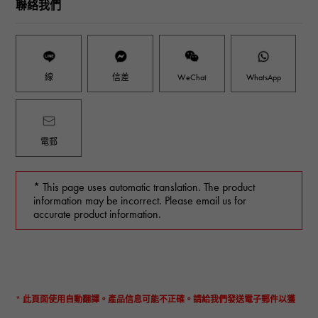
聯絡我們
線
信差
WeChat
WhatsApp
電郵
* This page uses automatic translation. The product
information may be incorrect. Please email us for
accurate product information.
* 此頁面使用自動翻譯。產品信息可能不正確。請給我們發送電子郵件以獲