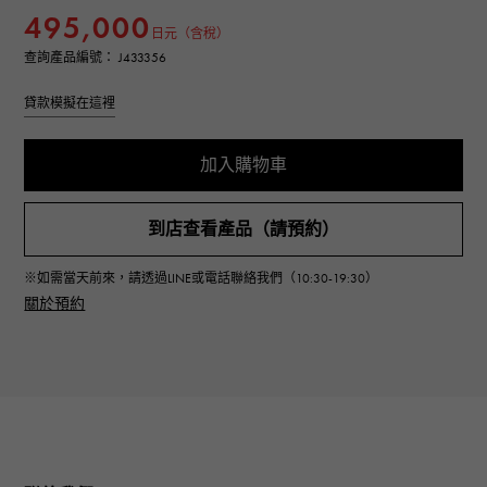
495,000
日元（含稅）
查詢產品編號： J433356
貸款模擬在這裡
加入購物車
到店查看產品（請預約）
※如需當天前來，請透過LINE或電話聯絡我們（10:30-19:30）
關於預約