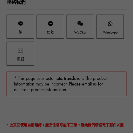
聯絡我們
線
信差
WeChat
WhatsApp
電郵
* This page uses automatic translation. The product
information may be incorrect. Please email us for
accurate product information.
* 此頁面使用自動翻譯。產品信息可能不正確。請給我們發送電子郵件以獲