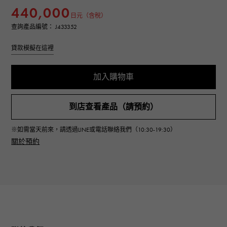
440,000
日元（含稅）
查詢產品編號： J433352
貸款模擬在這裡
加入購物車
到店查看產品（請預約）
※如需當天前來，請透過LINE或電話聯絡我們（10:30-19:30）
關於預約