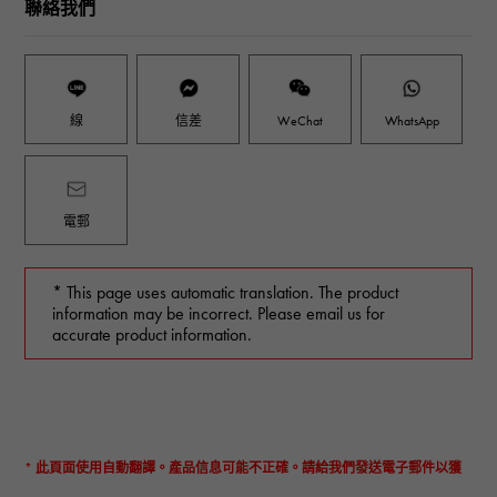
聯絡我們
線
信差
WeChat
WhatsApp
電郵
* This page uses automatic translation. The product
information may be incorrect. Please email us for
accurate product information.
* 此頁面使用自動翻譯。產品信息可能不正確。請給我們發送電子郵件以獲