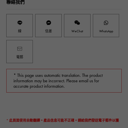
聯絡我們
線
信差
WeChat
WhatsApp
電郵
* This page uses automatic translation. The product
information may be incorrect. Please email us for
accurate product information.
* 此頁面使用自動翻譯。產品信息可能不正確。請給我們發送電子郵件以獲