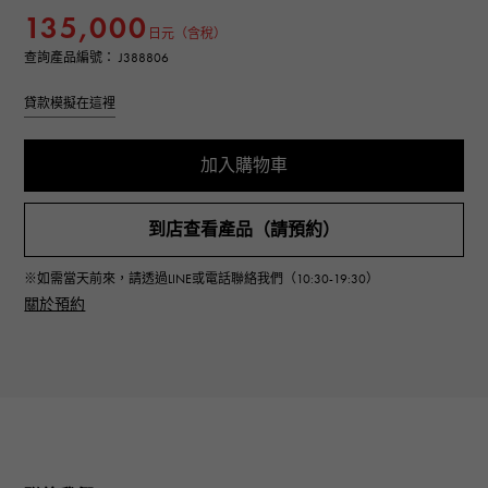
135,000
日元（含稅）
查詢產品編號： J388806
貸款模擬在這裡
加入購物車
到店查看產品（請預約）
※如需當天前來，請透過LINE或電話聯絡我們（10:30-19:30）
關於預約