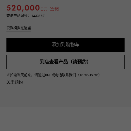
520,000
日元（含税）
查询产品编号： J433357
贷款模拟在这里
添加到购物车
到店查看产品（请预约）
※如需当天前来，请通过LINE或电话联系我们（10:30-19:30）
关于预约