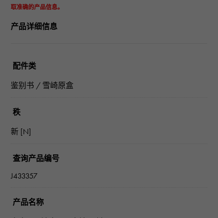
取准确的产品信息。
产品详细信息
配件类
鉴别书 / 雪崎原盒
秩
新 [N]
查询产品编号
J433357
产品名称