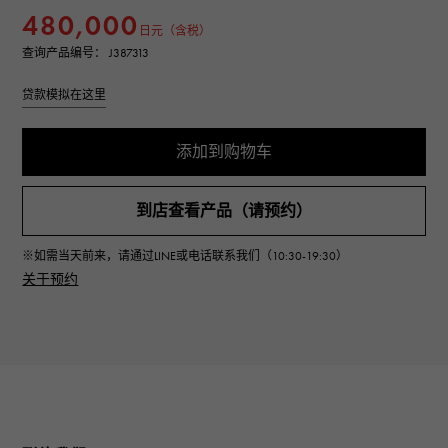
480,000
日元（含税）
查询产品编号： J387313
贷款模拟在这里
添加到购物车
到店查看产品（请预约）
※如需当天前来，请通过LINE或电话联系我们（10:30-19:30）
关于预约