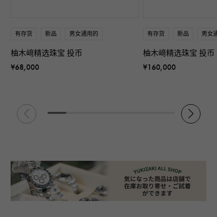
有存货
新品
男女通用的
有存货
新品
男女
柚木﨑精选珠宝 投币
柚木﨑精选珠宝 投币
¥68,000
¥160,000