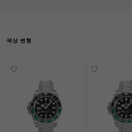
색상 변형