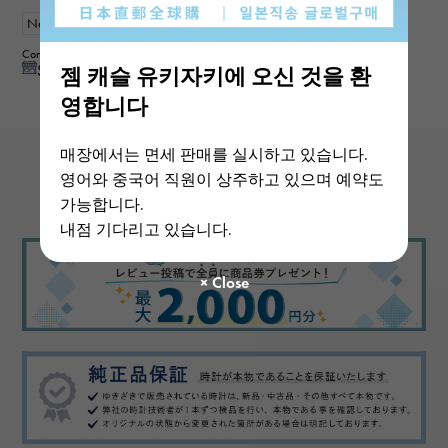
New
mens
Contributor : 40th generationmale
See reply from store
젬 캐슬 유키자키에 오신 것을 환
영합니다
매장에서는 면세 판매를 실시하고 있습니다.
영어와 중국어 직원이 상주하고 있으며 예약도
View more reviews
가능합니다.
내점 기다리고 있습니다.