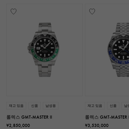
재고 있음
신품
남성용
재고 있음
신품
남
롤렉스 GMT-MASTER II
롤렉스 GMT-MASTER I
¥2,850,000
¥3,530,000