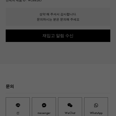
연락처 제품 ID : W268245
성약 해 주셔서 감사합니다.
문의하시는 분은 문의해 주세요
재입고 알림 수신
문의
선
messenger
WeChat
WhatsApp