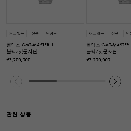
재고 있음
신품
남성용
재고 있음
신품
남
롤렉스 GMT-MASTER II
롤렉스 GMT-MASTER I
블랙/닷문자판
블랙/닷문자판
¥3,200,000
¥3,200,000
관련 상품