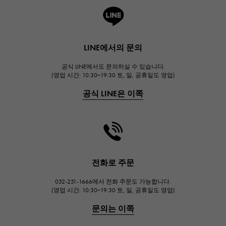
A.LANGE & SOHNE
랭
HUBLOT
LINE에서의 문의
위블로
공식 LINE에서도 문의하실 수 있습니다.
FRANCK MULLER
(영업 시간: 10:30~19:30 토, 일, 공휴일도 영업)
프랭크 뮬러
공식 LINE은 이쪽
CHANEL
샤넬
HARRY WINSTON
해리 윈스턴
JAEGER LE COULTRE
전화로 주문
예거 르쿨 트르
052-251-1666에서 전화 주문도 가능합니다.
IWC
(영업 시간: 10:30~19:30 토, 일, 공휴일도 영업)
IWC
문의는 이쪽
PANERAI