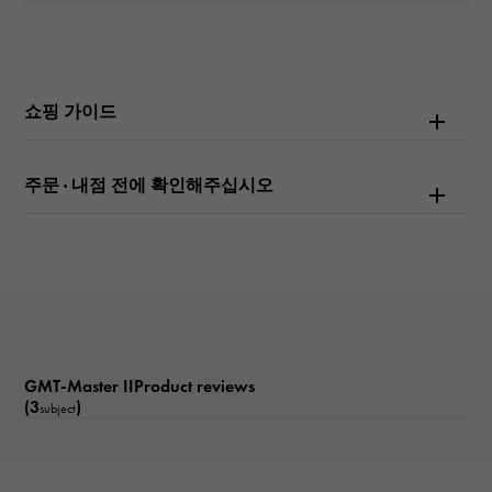
블랙/닷
기능
GMT 기능 데이트보기 회전 베젤
쇼핑 가이드
주문 · 내점 전에 확인해주십시오
GMT-Master IIProduct reviews
(3
)
subject