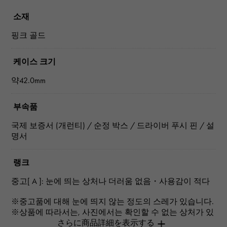
소재
핑크 골드
케이스 크기
약42.0mm
부속품
국제 보증서 (개런티) / 순정 박스 / 드라이버 푸시 핀 / 설
명서
랭크
중고[ A ]: 눈에 띄는 상처나 더러움 없음・사용감이 적다
※중고품에 대해 눈에 띄지 않는 정도의 스레가 있습니다.
※상품에 따라서는, 사진에서는 확인할 수 없는 상처가 있
는 경우도 있습니다.