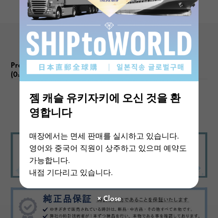
-
문자 다이얼 색
상
브라운
Product reviews
(0
)
subject
기능
젬 캐슬 유키자키에 오신 것을 환
크로노 그래프 애뉴얼 캘린더 주 / 야보기
There are no product reviews.
영합니다
매장에서는 면세 판매를 실시하고 있습니다.
영어와 중국어 직원이 상주하고 있으며 예약도
가능합니다.
내점 기다리고 있습니다.