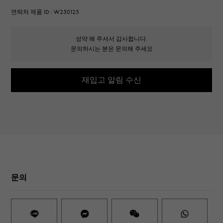
연락처 제품 ID : W250125
성약 해 주셔서 감사합니다.
문의하시는 분은 문의해 주세요
재입고 알림 수신
문의