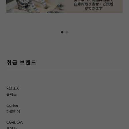
취급 브랜드
ROLEX
롤렉스
Cartier
까르띠에
OMEGA
오메가