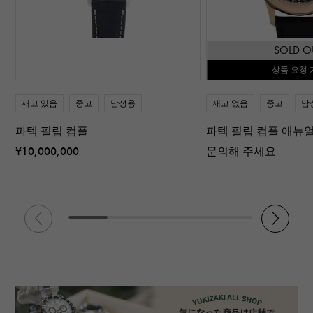
SOLD O
상품 요청 
재고 있음
중고
남성용
재고 없음
중고
남
파텍 필립 컴플
파텍 필립 컴플 애뉴
¥10,000,000
문의해 주세요