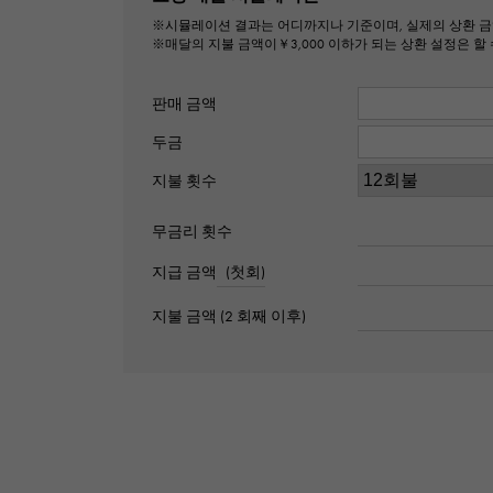
※시뮬레이션 결과는 어디까지나 기준이며, 실제의 상환 금
※매달의 지불 금액이￥3,000 이하가 되는 상환 설정은 할 
판매 금액
두금
지불 횟수
무금리 횟수
지급 금액
(첫회)
지불 금액 (2 회째 이후)