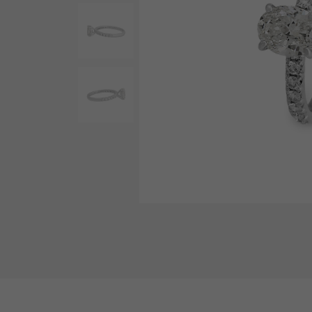
AUDEMARS PIGUET
RICH CROSS
오데 마 피게
리치 크로스
HARRY WINSTON
HIMAWARI
해리 윈스턴
해바라기
DUNAMIS
듀나 미스