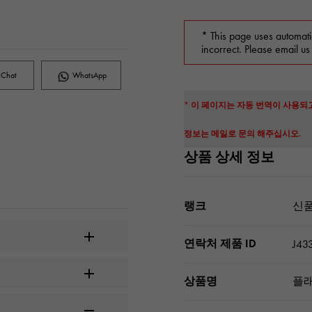
* This page uses automati
incorrect. Please email us
Chat
WhatsApp
* 이 페이지는 자동 번역이 사용되
정보는 메일로 문의 해주십시오.
상품 상세 정보
랭크
신품
연락처 제품 ID
J43
상품명
플래