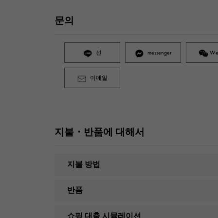
문의
선
messenger
We
이메일
지불・반품에 대해서
지불 방법
반품
쇼핑 대출 시뮬레이션