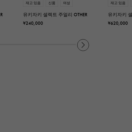
재고 있음
신품
여성
재고 있음
R
유키자키 셀렉트 주얼리 OTHER
유키자키 셀
¥240,000
¥620,000