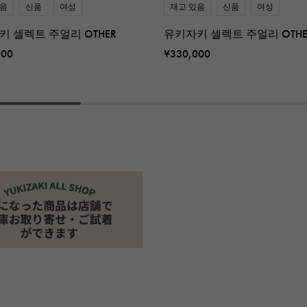
있음
신품
여성
재고 있음
신품
여성
키 셀렉트 주얼리 OTHER
유키자키 셀렉트 주얼리 OTHE
000
¥330,000