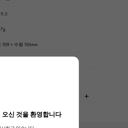
11.5
7g
 약8 × 수평 약6mm
 / 유키자키 오리지널 박스
확인해주십시오
 오신 것을 환영합니다