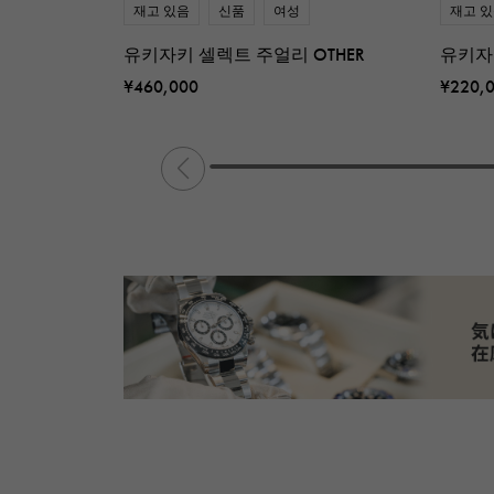
재고 있음
신품
여성
재고 
유키자키 셀렉트 주얼리 OTHER
유키자
¥460,000
¥220,