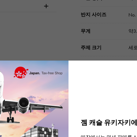
반지 사이즈
No. 
무게
약3.
주제 크기
세로
부속품
식별
주문 · 내점 전에 
젬 캐슬 유키자키에