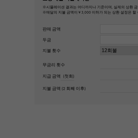
※시뮬레이션 결과는 어디까지나 기준이며, 실제의 상환 금
※매달의 지불 금액이￥3,000 이하가 되는 상환 설정은 할 
판매 금액
두금
지불 횟수
무금리 횟수
지급 금액
(첫회)
지불 금액 (2 회째 이후)