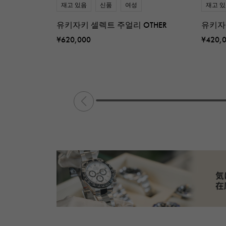
재고 있음
신품
여성
재고 
유키자키 셀렉트 주얼리 OTHER
유키자
¥620,000
¥420,