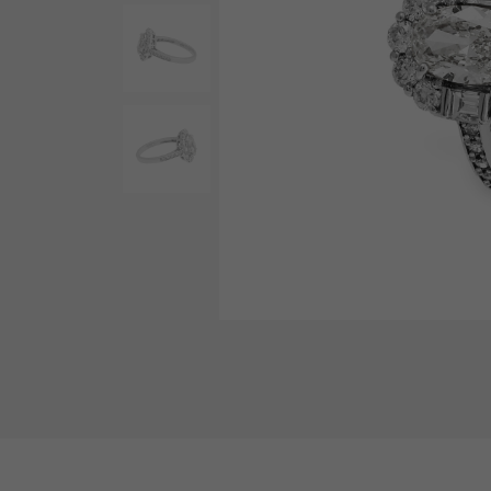
AUDEMARS PIGUET
RICH CROSS
오데 마 피게
리치 크로스
HARRY WINSTON
HIMAWARI
해리 윈스턴
해바라기
DUNAMIS
듀나 미스