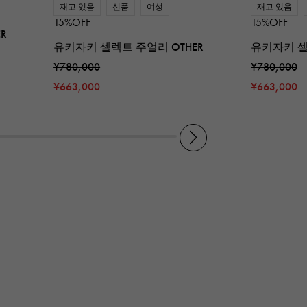
재고 있음
신품
여성
재고 있음
15%OFF
15%OFF
R
유키자키 셀렉트 주얼리 OTHER
유키자키 셀
¥780,000
¥780,000
¥663,000
¥663,000