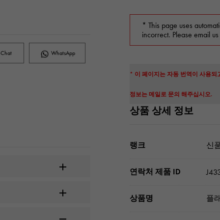
* This page uses automati
incorrect. Please email us
Chat
WhatsApp
* 이 페이지는 자동 번역이 사용되
정보는 메일로 문의 해주십시오.
상품 상세 정보
랭크
신품
연락처 제품 ID
J43
상품명
플래