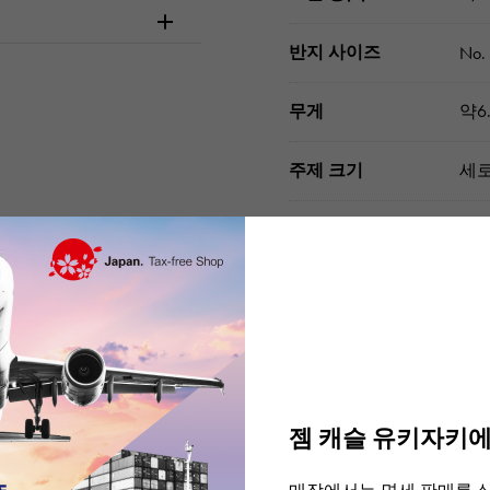
반지 사이즈
No.
무게
약6.
주제 크기
세로
부속품
식별
주문 · 내점 전에 
젬 캐슬 유키자키에