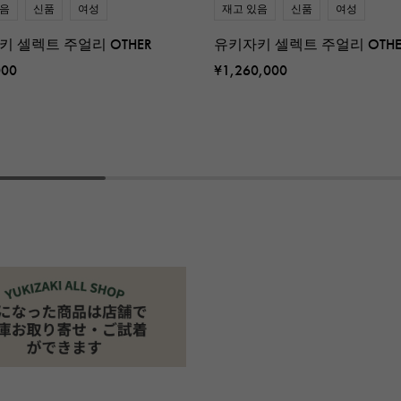
있음
신품
여성
재고 있음
신품
여성
키 셀렉트 주얼리 OTHER
유키자키 셀렉트 주얼리 OTHE
000
¥1,260,000