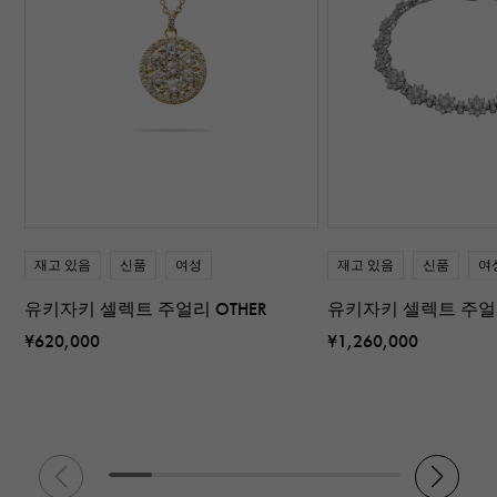
재고 있음
신품
여성
재고 있음
신품
여
유키자키 셀렉트 주얼리 OTHER
유키자키 셀렉트 주얼리
¥620,000
¥1,260,000