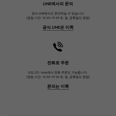
LINE에서의 문의
위블로
공식 LINE에서도 문의하실 수 있습니다.
FRANCK MULLER
(영업 시간: 10:30~19:30 토, 일, 공휴일도 영업)
프랭크 뮬러
공식 LINE은 이쪽
CHANEL
샤넬
HARRY WINSTON
해리 윈스턴
JAEGER LE COULTRE
전화로 주문
예거 르쿨 트르
052-251-1666에서 전화 주문도 가능합니다.
IWC
(영업 시간: 10:30~19:30 토, 일, 공휴일도 영업)
IWC
문의는 이쪽
PANERAI
파네 라이
BREITLING
브라 이틀 링