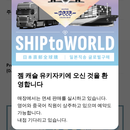
무게
주문 · 내점 전에 확인해주십시오
약5.9g
주제 크기
세로 약14 × 수평 약9mm
Product reviews
(0
)
subject
젬 캐슬 유키자키에 오신 것을 환
영합니다
There are no product reviews.
매장에서는 면세 판매를 실시하고 있습니다.
영어와 중국어 직원이 상주하고 있으며 예약도
가능합니다.
내점 기다리고 있습니다.