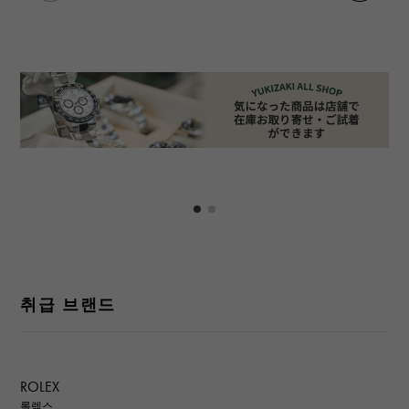
취급 브랜드
ROLEX
롤렉스