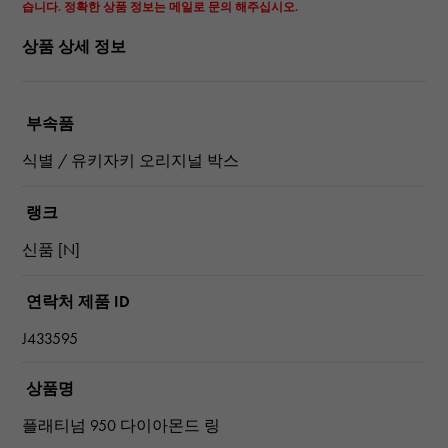
습니다. 정확한 상품 정보는 메일로 문의 해주십시오.
상품 상세 정보
부속품
식별 / 유키자키 오리지널 박스
랭크
신품 [N]
연락처 제품 ID
J433595
상품명
플래티넘 950 다이아몬드 링