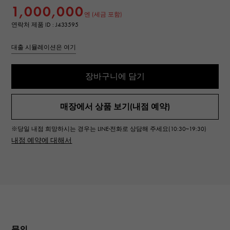
1,000,000
엔 (세금 포함)
연락처 제품 ID : J433595
대출 시뮬레이션은 여기
장바구니에 담기
매장에서 상품 보기(내점 예약)
※당일 내점 희망하시는 경우는 LINE·전화로 상담해 주세요(10:30~19:30)
내점 예약에 대해서
문의