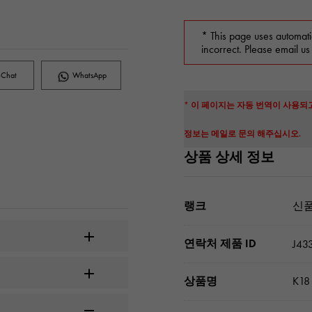
* This page uses automati
incorrect. Please email us
Chat
WhatsApp
* 이 페이지는 자동 번역이 사용되
정보는 메일로 문의 해주십시오.
상품 상세 정보
랭크
신품
연락처 제품 ID
J43
상품명
K1