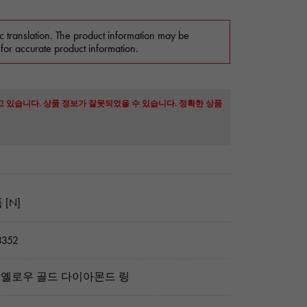
c translation. The product information may be
 for accurate product information.
고 있습니다. 상품 정보가 잘못되었을 수 있습니다. 정확한 상품
 [N]
3352
8 옐로우 골드 다이아몬드 링