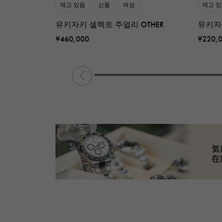
재고 있음
신품
여성
재고 
유키자키 셀렉트 주얼리 OTHER
유키자
¥460,000
¥220,