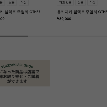
있음
신품
여성
재고 있음
신품
여성
키 셀렉트 주얼리 OTHER
유키자키 셀렉트 주얼리 OTHE
000
¥80,000