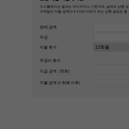
※시뮬레이션 결과는 어디까지나 기준이며, 실제의 상환 금
※매달의 지불 금액이￥3,000 이하가 되는 상환 설정은 할 
판매 금액
두금
지불 횟수
무금리 횟수
지급 금액
(첫회)
지불 금액 (2 회째 이후)