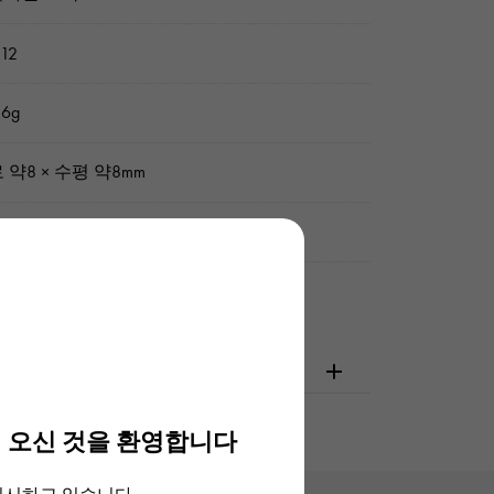
 12
6g
 약8 × 수평 약8mm
 / 유키자키 오리지널 박스
확인해주십시오
 오신 것을 환영합니다