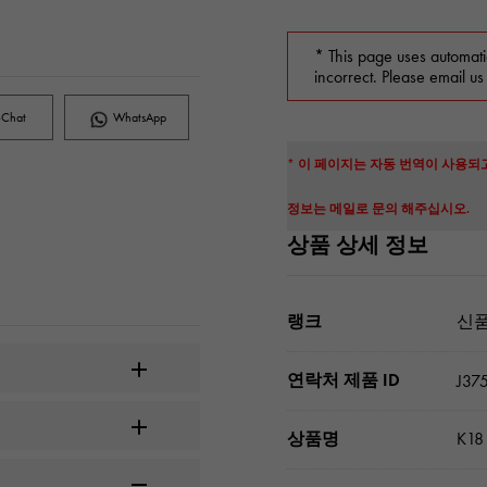
* This page uses automati
incorrect. Please email us
Chat
WhatsApp
* 이 페이지는 자동 번역이 사용되
정보는 메일로 문의 해주십시오.
상품 상세 정보
랭크
신품
연락처 제품 ID
J37
상품명
K1