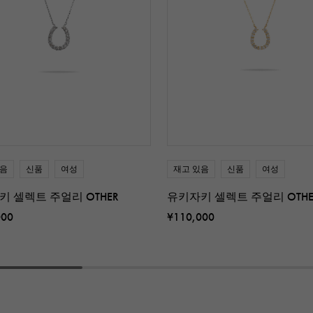
있음
신품
여성
재고 있음
신품
여성
키 셀렉트 주얼리 OTHER
유키자키 셀렉트 주얼리 OTHE
000
¥110,000