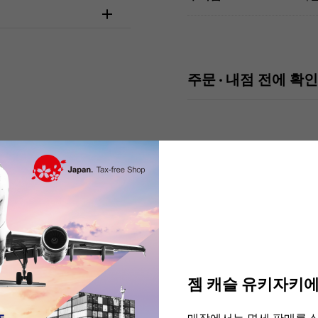
주문 · 내점 전에 
There are no product reviews.
젬 캐슬 유키자키에