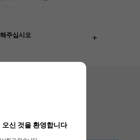
확인해주십시오
 오신 것을 환영합니다