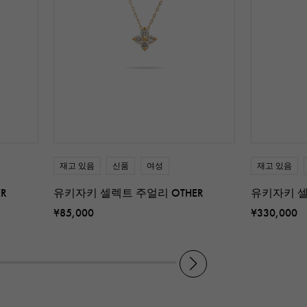
재고 있음
신품
여성
재고 있음
R
유키자키 셀렉트 주얼리 OTHER
유키자키 셀
¥85,000
¥330,000