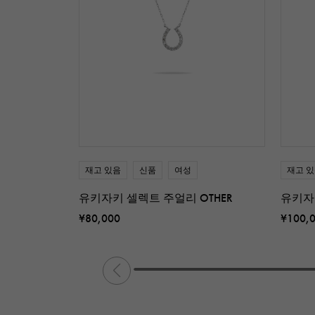
재고 있음
신품
여성
재고 
유키자키 셀렉트 주얼리 OTHER
유키자
¥80,000
¥100,