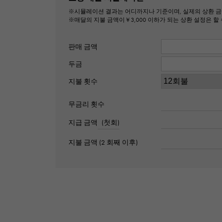
※시뮬레이션 결과는 어디까지나 기준이며, 실제의 상환 금
※매달의 지불 금액이￥3,000 이하가 되는 상환 설정은 할 
판매 금액
두금
지불 횟수
무금리 횟수
지급 금액
(첫회)
지불 금액 (2 회째 이후)