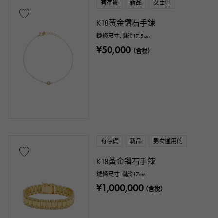
有存貨
新品
女士們
K18黃金鑽石手鍊
鏈條尺寸:關於17.5cm
¥50,000
（含稅）
有存貨
新品
男女通用的
K18黃金鑽石手鍊
鏈條尺寸:關於17cm
¥1,000,000
（含稅）