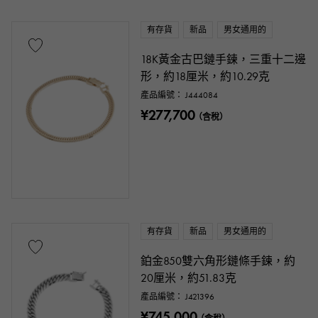
有存貨
新品
男女通用的
18K黃金古巴鏈手鍊，三重十二邊
形，約18厘米，約10.29克
產品編號： J444084
¥277,700
（含稅）
有存貨
新品
男女通用的
鉑金850雙六角形鏈條手鍊，約
20厘米，約51.83克
產品編號： J421396
¥745,000