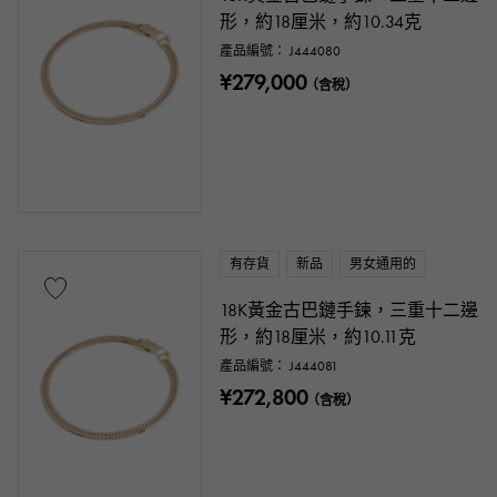
形，約18厘米，約10.34克
產品編號： J444080
¥279,000
（含稅）
有存貨
新品
男女通用的
18K黃金古巴鏈手鍊，三重十二邊
形，約18厘米，約10.11克
產品編號： J444081
¥272,800
（含稅）