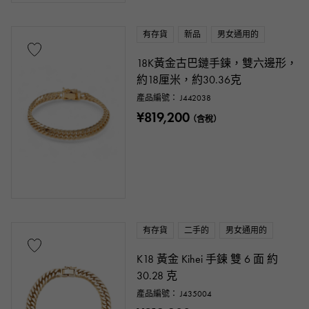
有存貨
新品
男女通用的
18K黃金古巴鏈手鍊，雙六邊形，
約18厘米，約30.36克
產品編號： J442038
¥819,200
（含稅）
有存貨
二手的
男女通用的
K18 黃金 Kihei 手鍊 雙 6 面 約
30.28 克
產品編號： J435004