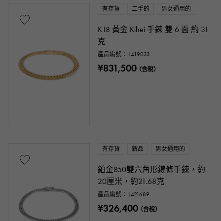
有存貨
二手的
男女通用的
K18 黃金 Kihei 手鍊 雙 6 面 約 31
克
產品編號： J419033
¥831,500
（含稅）
有存貨
新品
男女通用的
鉑金850雙六角形鏈條手鍊，約
20厘米，約21.68克
產品編號： J421689
¥326,400
（含稅）