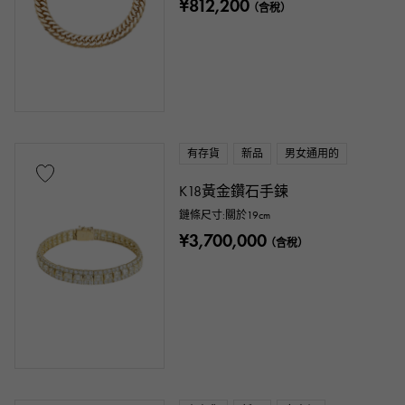
¥812,200
（含稅）
有存貨
新品
男女通用的
K18黃金鑽石手鍊
鏈條尺寸:關於19cm
¥3,700,000
（含稅）