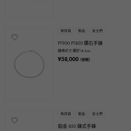
有存貨
新品
女士們
PT900 PT850 鑽石手鍊
鏈條尺寸:關於18.5cm
¥58,000
（含稅）
有存貨
新品
女士們
鉑金 850 鍊式手鍊