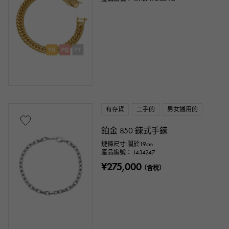
有存貨
二手的
男女通用的
鉑金 850 鍊式手鍊
鏈條尺寸:關於19cm
產品編號： J434247
¥275,000
（含稅）