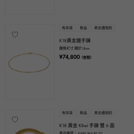
有存貨
新品
男女通用的
K18黃金鏈手鍊
鏈條尺寸:關於18cm
¥74,800
（含稅）
有存貨
新品
男女通用的
K18 黃金 Kihei 手鍊 雙 6 面
產品編號： KIHEI.W6.BS.YG