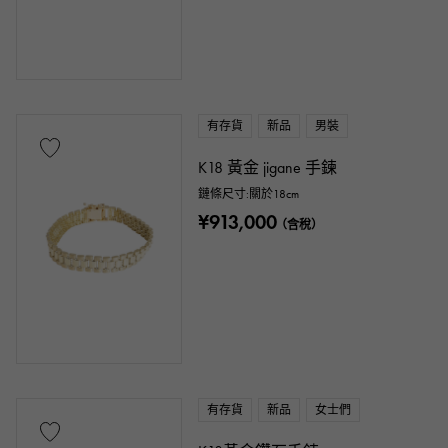
有存貨
新品
男裝
K18 黃金 jigane 手鍊
鏈條尺寸:關於18cm
¥913,000
（含稅）
有存貨
新品
女士們