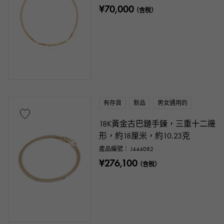
一萬日元 ～
一萬日元
¥70,000
（含稅）
有存貨
新品
男女通用的
18K黃金古巴鏈手鍊，三重十二邊
形，約18厘米，約10.23克
產品編號： J444082
¥276,100
（含稅）