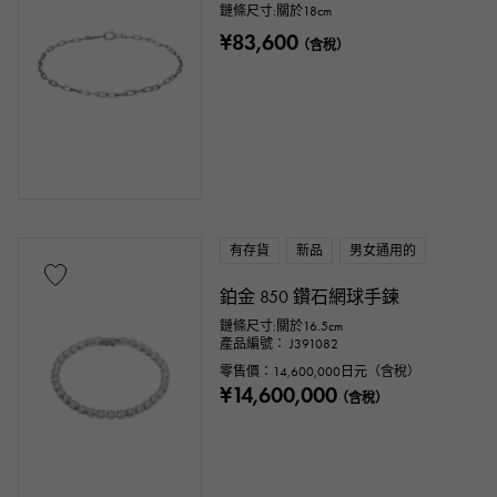
鏈條尺寸:關於18cm
¥83,600
（含稅）
有存貨
新品
男女通用的
鉑金 850 鑽石網球手鍊
鏈條尺寸:關於16.5cm
產品編號： J391082
零售價：
14,600,000
日元（含稅）
¥14,600,000
（含稅）