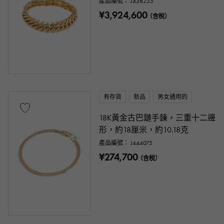
產品編號： J438235
¥3,924,600
（含稅）
有存貨
新品
男女通用的
18K黃金古巴鏈手鍊，三重十二邊
形，約18厘米，約10.18克
產品編號： J444075
¥274,700
（含稅）