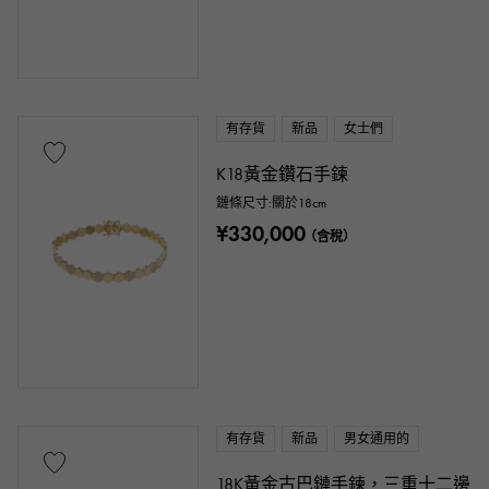
有存貨
新品
女士們
K18黃金鑽石手鍊
鏈條尺寸:關於18cm
¥330,000
（含稅）
有存貨
新品
男女通用的
18K黃金古巴鏈手鍊，三重十二邊