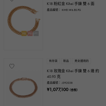
K18 粉紅金 Kihei 手鍊 雙 6 面
產品編號： KIHEI.W6.BS.PG
有存貨
新品
男女通用的
K18 玫瑰金 Kihei 手鍊 雙 6 邊 約
40.95 克
產品編號： J392038
¥1,077,100
（含稅）