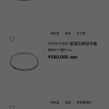
有存貨
新品
女士們
PT900 PT850 藍寶石網球手鍊
鏈條尺寸:關於18cm
¥580,000
（含稅）
有存貨
新品
男女通用的