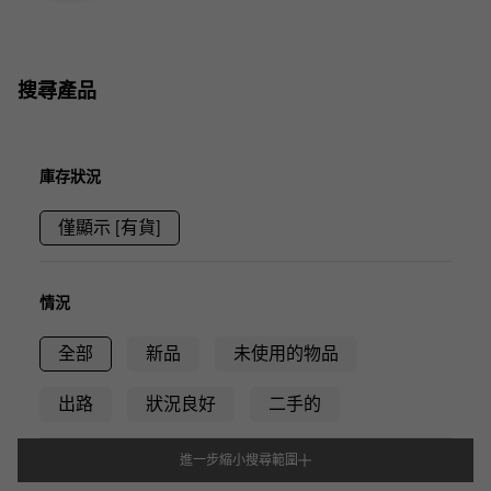
搜尋產品
庫存狀況
僅顯示 [有貨]
情況
全部
新品
未使用的物品
出路
狀況良好
二手的
進一步縮小搜尋範圍
型式