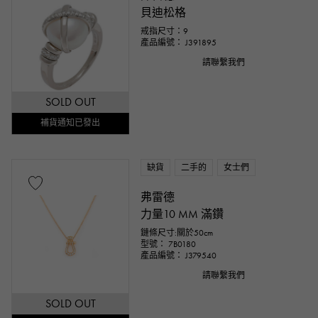
貝迪松格
戒指尺寸：9
產品編號： J391895
請聯繫我們
SOLD OUT
補貨通知已發出
缺貨
二手的
女士們
弗雷德
力量10 MM 滿鑽
鏈條尺寸:關於50cm
型號： 7B0180
產品編號： J379540
請聯繫我們
SOLD OUT