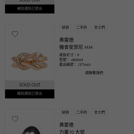
補貨通知已發出
缺貨
二手的
女士們
弗雷德
機會安菲尼 MM
戒指尺寸：9
型號： 4B0868
產品編號： J371660
請聯繫我們
SOLD OUT
補貨通知已發出
缺貨
二手的
女士們
弗雷德
力量10 大號