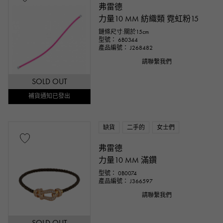
弗雷德
力量10 MM 紡織類 霓虹粉15
鏈條尺寸:關於15cm
型號： 6B0344
產品編號： J268482
請聯繫我們
SOLD OUT
補貨通知已發出
缺貨
二手的
女士們
弗雷德
力量10 MM 滿鑽
型號： 0B0074
產品編號： J366597
請聯繫我們
SOLD OUT