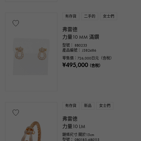
有存貨
二手的
女士們
弗雷德
cm
cm ～
力量10 MM 滿鑽
型號： 8B0233
產品編號： J382486
配件類
零售價：
726,000
日元（含稅）
¥495,000
（含稅）
正品包裝盒
保固期
鑑定書
鑑別書
維修聲明
維修保修
價錢
有存貨
新品
女士們
弗雷德
力量10 LM
一萬日元 ～
一萬日元
鏈條尺寸:關於15cm
型號： 0B0185-6B0115