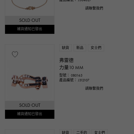
產品編號： J364627
請聯繫我們
SOLD OUT
補貨通知已發出
缺貨
新品
女士們
弗雷德
力量10 MM
型號： 0B0163
產品編號： J312107
請聯繫我們
SOLD OUT
補貨通知已發出
缺貨
二手的
女士們