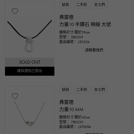
缺貨
二手的
女士們
弗雷德
力量10 半鑽石 棉線 大號
鏈條尺寸:關於59cm
型號： 3B0205
產品編號： J311234
請聯繫我們
SOLD OUT
補貨通知已發出
缺貨
二手的
女士們
弗雷德
力量10 MM
鏈條尺寸:關於45cm
型號： 7B0235
產品編號： J370094