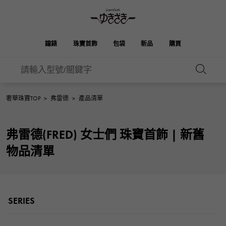
鐘錶
珠寶首飾
包袋
新品
購買
雪崎
ROLEX
HUBLOT
新娘
伯金
奧塔克羅亞
品牌首飾
選擇珠寶
珠寶
珠寶首飾
勞力士
宇舶
奢華珠寶TOP
>
弗雷德
>
產品清單
OMEGA
BREITLING
凱利
Picotan鎖
歐米茄
百年靈
REGALIA
DOUBLE TOP
弗雷德(FRED) 女士們 珠寶首飾 | 新舊
A.LANGE & SOHNE
富豪
Breguet
雙頂
花園派對
伊芙琳
朗格與索恩
寶gue
物品清單
YOBIKO
NOMBRE
PATEK PHILIPPE
洋子
IWC
貴族
錢包
魅力
IWC
百達翡麗
NOMBRE putite
ALPHA
FRANCK MULLER
翁布利
RICHARD MILLE
阿爾法
配飾
其他
弗蘭克·穆勒（Frank
理查德·米勒
SERIES
ALPHA putite
eclat
Muller）
阿爾法·珀蒂（Alpha Petit）
埃克拉特
愛馬仕包包
VACHERON
PANERAI