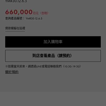
YMR30.12.6.5
660,000
日元（含稅）
查詢產品編號： YMR30.12.6.5
貸款模擬在這裡
加入購物車
到店查看產品（請預約）
※如需當天前來，請透過LINE或電話聯絡我們（10:30-19:30）
關於預約