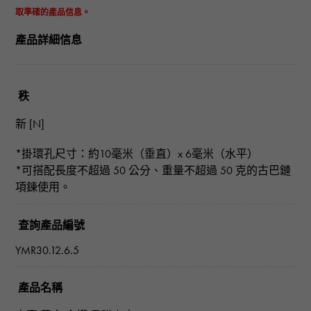
取準確的產品信息。
產品詳細信息
秩
新 [N]
*掛環孔尺寸：約10毫米（垂直）x 6毫米（水平）
*可搭配長度不超過 50 公分、重量不超過 50 克的古巴鏈
項鍊使用。
查詢產品編號
YMR30.12.6.5
產品名稱