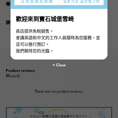
導購
歡迎來到寶石城堡雪崎
請在訂購或訪問之前檢查
商店提供免稅銷售。
會講英語和中文的工作人員隨時為您服務，並
且可以進行預訂。
我們期待您的光臨。
Product reviews
(0
)
subject
There are no product reviews.