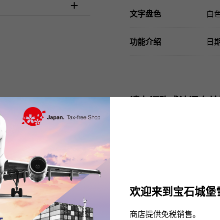
文字盘色
白
功能介绍
日
请在订购或访问之前
欢迎来到宝石城堡
商店提供免税销售。