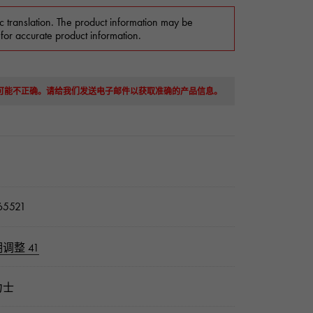
c translation. The product information may be
 for accurate product information.
息可能不正确。请给我们发送电子邮件以获取准确的产品信息。
5521
调整 41
力士