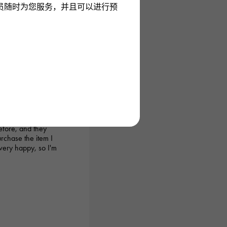
员随时为您服务，并且可以进行预
026/03/18 22:03:35
before, and they
urchase the item I
very happy, so I'm