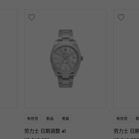
有存货
新品
男装
有存货
劳力士 日期调整 41
劳力士 日期