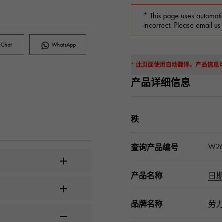
* This page uses automati
incorrect. Please email us
Chat
WhatsApp
* 此页面使用自动翻译。产品信
产品详细信息
秩
W26
查询产品编号
产品名称
日期
品牌名称
劳