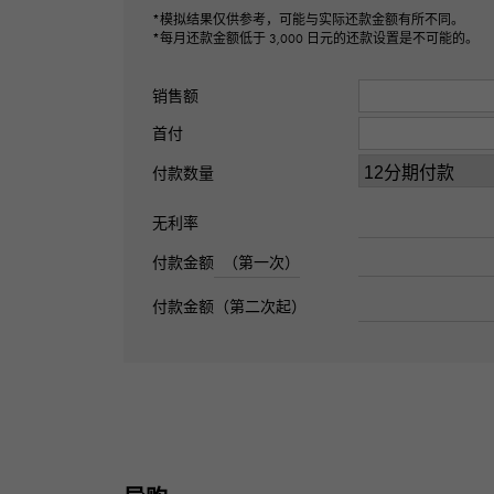
*模拟结果仅供参考，可能与实际还款金额有所不同。
*每月还款金额低于 3,000 日元的还款设置是不可能的。
销售额
首付
付款数量
无利率
付款金额
（第一次）
付款金额（第二次起）