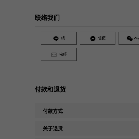
联络我们
线
信使
We
电邮
付款和退货
付款方式
关于退货