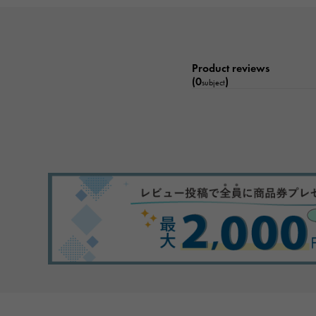
Product reviews
(0
)
subject