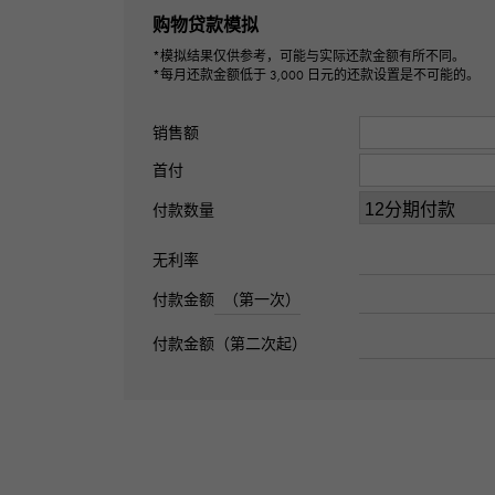
购物贷款模拟
*模拟结果仅供参考，可能与实际还款金额有所不同。
*每月还款金额低于 3,000 日元的还款设置是不可能的。
销售额
首付
付款数量
无利率
付款金额
（第一次）
付款金额（第二次起）