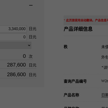
* 此页面使用自动翻译。产品信
产品详细信息
日元
日元
秩
未使
次
外
日元
*
日元
W2
查询产品编号
产品名称
日期