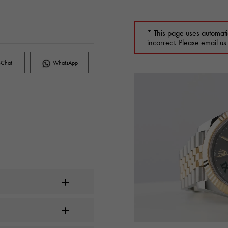
* This page uses automati
incorrect. Please email us
Chat
WhatsApp