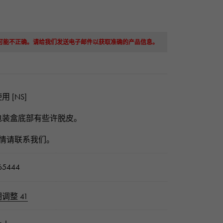
息可能不正确。请给我们发送电子邮件以获取准确的产品信息。
用 [NS]
包装盒底部有些许脱皮。
详情请联系我们。
65444
调整 41