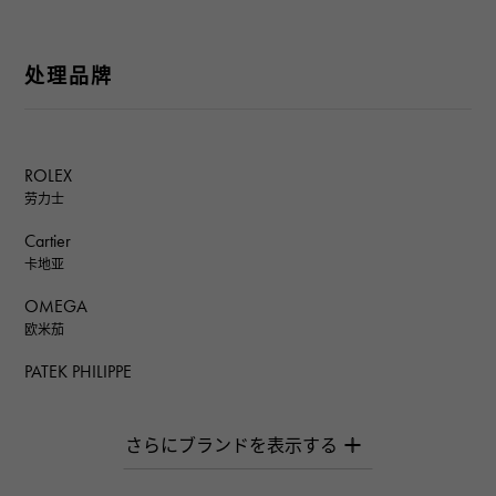
处理品牌
ROLEX
劳力士
Cartier
卡地亚
OMEGA
欧米茄
PATEK PHILIPPE
百达翡丽
AUDEMARS PIGUET
爱彼（Audemars Piguet）