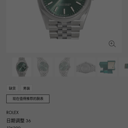
RICH CROSS
TwinPinky
CONSTANTIN
沛纳海
富十字
双小指
江诗丹顿
AUDEMARS PIGUET
JAEGER LE COULTRE
ANGLER
ETERNITY
爱彼（Audemars Piguet）
积家
钓鱼者
全圈排钻戒指
CHANEL
Cartier
HIMAWARI
YUKIZAKI BACHIKAN
香奈儿
卡地亚
葵花
雪崎梵蒂冈
HARRY WINSTON
BVLGARI
USED NOMBRE
USED ALPHA
哈里·温斯顿
宝格丽
贵族认证二手
Alpha 认证二手车
ZENITH
TAG HEUER
真力时
豪雅（Tag Heuer）
对原始物珠宝一览
DUNAMIS
TABLE CLOCK
动力
台钟
VINTAGE WATCH
缺货
男装
复古手表
现在值得推荐的腕表
查看所有手表品牌
ROLEX
日期调整 36