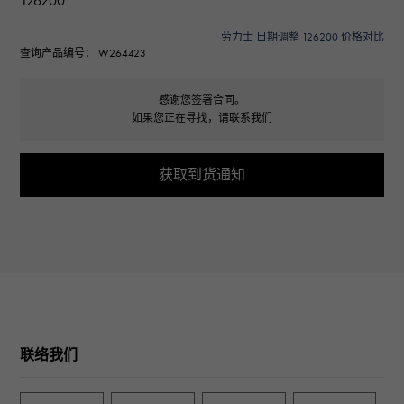
126200
劳力士 日期调整 126200 价格对比
查询产品编号： W264423
感谢您签署合同。
如果您正在寻找，请联系我们
获取到货通知
联络我们