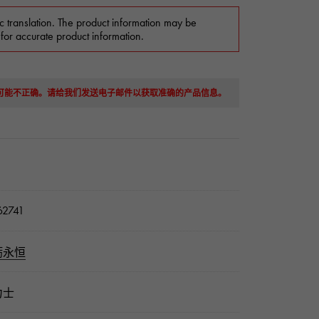
c translation. The product information may be
 for accurate product information.
息可能不正确。请给我们发送电子邮件以获取准确的产品信息。
2741
蛎永恒
力士