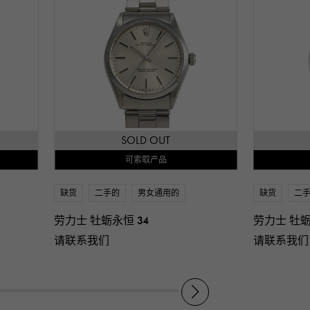
SOLD OUT
可索取产品
缺货
二手的
男女通用的
缺货
二
劳力士 牡蛎永恒 34
劳力士 牡蛎
请联系我们
请联系我们