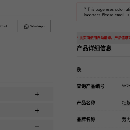
* This page uses automati
incorrect. Please email us
Chat
WhatsApp
* 此页面使用自动翻译。产品信
产品详细信息
秩
W26
查询产品编号
产品名称
牡
品牌名称
劳