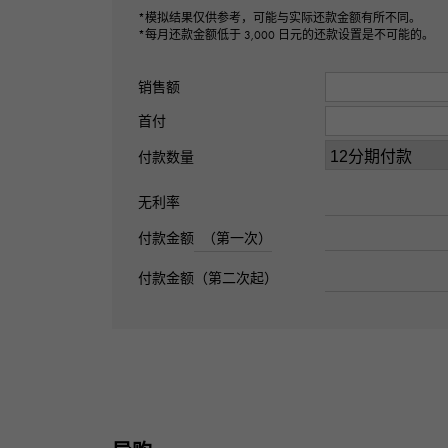
*模拟结果仅供参考，可能与实际还款金额有所不同。
*每月还款金额低于 3,000 日元的还款设置是不可能的。
销售额
首付
付款数量
无利率
付款金额
（第一次）
付款金额（第二次起）