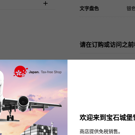
文字盘色
银色
请在订购或访问之前
欢迎来到宝石城堡
There are no product reviews.
商店提供免税销售。